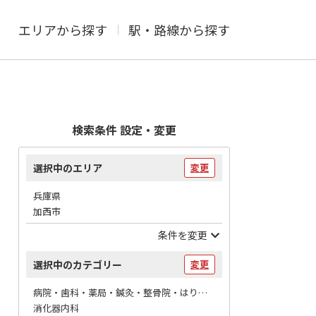
エリアから探す
駅・路線から探す
検索条件 設定・変更
選択中のエリア
変更
兵庫県
加西市
条件を変更
選択中のカテゴリー
変更
病院・歯科・薬局・鍼灸・整骨院・はりマッサージ / 病院
消化器内科