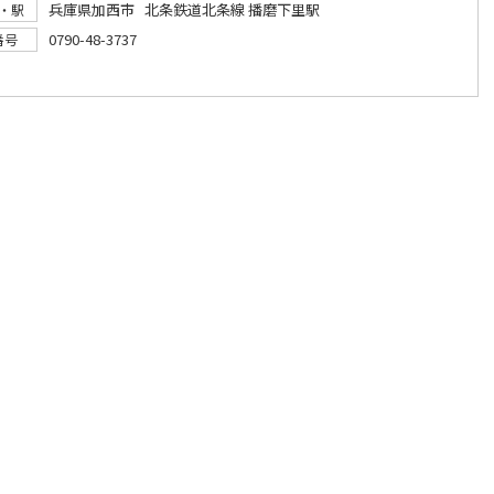
兵庫県加西市 北条鉄道北条線 播磨下里駅
・駅
0790-48-3737
番号