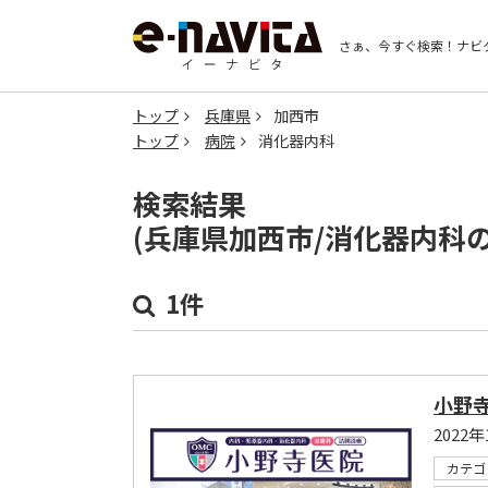
さぁ、今すぐ検索！
ナビ
トップ
兵庫県
加西市
トップ
病院
消化器内科
検索結果
(兵庫県加西市/消化器内科
1件
小野
202
カテゴ