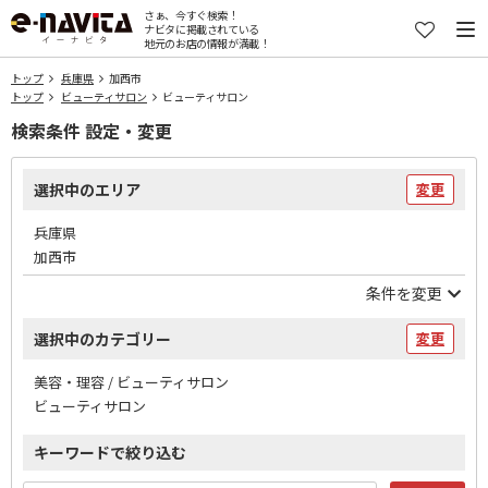
さぁ、今すぐ検索！
ナビタに掲載されている
地元のお店の情報が満載！
トップ
兵庫県
加西市
トップ
ビューティサロン
ビューティサロン
検索条件 設定・変更
選択中のエリア
変更
兵庫県
加西市
条件を変更
選択中のカテゴリー
変更
美容・理容 / ビューティサロン
ビューティサロン
キーワードで絞り込む