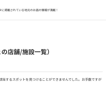
タに掲載されている
地元のお店の情報が満載！
ェの店舗/施設一覧）
件に該当するスポットを見つけることができませんでした。お手数ですが