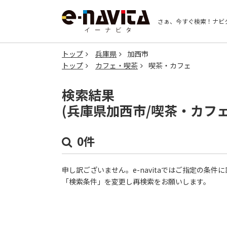
さぁ、今すぐ検索！
ナビ
トップ
兵庫県
加西市
トップ
カフェ・喫茶
喫茶・カフェ
検索結果
(兵庫県加西市/喫茶・カフ
0件
申し訳ございません。e-navitaではご指定の条
「検索条件」を変更し再検索をお願いします。