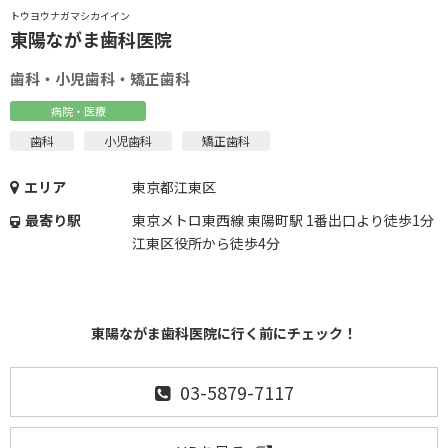
トウヨウナガマシカイイン
東陽ながま歯科医院
歯科・小児歯科・矯正歯科
病院・医療
歯科
小児歯科
矯正歯科
エリア
東京都江東区
最寄り駅
東京メトロ東西線 東陽町駅 1番出口より徒歩1分
江東区役所から徒歩4分
東陽ながま歯科医院に行く前にチェック！
03-5879-7117