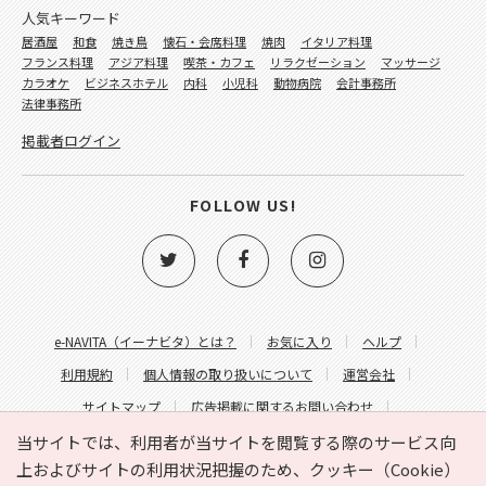
人気キーワード
居酒屋
和食
焼き鳥
懐石・会席料理
焼肉
イタリア料理
フランス料理
アジア料理
喫茶・カフェ
リラクゼーション
マッサージ
カラオケ
ビジネスホテル
内科
小児科
動物病院
会計事務所
法律事務所
掲載者ログイン
FOLLOW US!
e-NAVITA（イーナビタ）とは？
お気に入り
ヘルプ
利用規約
個人情報の取り扱いについて
運営会社
サイトマップ
広告掲載に関するお問い合わせ
サイトの内容に関するお問い合わせ
当サイトでは、利用者が当サイトを閲覧する際のサービス向
上およびサイトの利用状況把握のため、クッキー（Cookie）