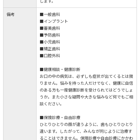
します。
備考
■一般歯科
■インプラント
■審美歯科
■予防歯科
■小児歯科
■矯正歯科
■口腔外科
■健康相談・健康診断
お口の中の病気は、必ずしも症状が出てくるとは限
りません。悩みを持った人だけでなく、健康に自信
のある方も一度健康診断を受けられてはどうでしょ
うか。また小さな疑問や大きな悩みなど何でもご相
談ください。
■保険診療・自由診療
ひとりひとりの顔が違うように、歯もひとりひとり
違います。したがって、みんなが同じように治療す
ることはできません。保険診療や自由診療にかかわ