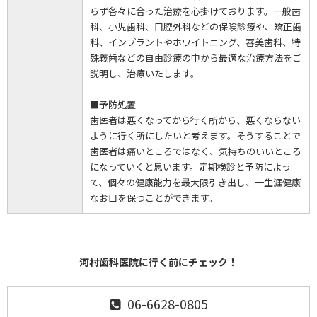
らず各々に合った治療を心掛けております。一般歯
科、小児歯科、口腔外科などの保険診療や、矯正歯
科、インプラントやホワイトニング、審美歯科、特
殊義歯などの自由診療の中から最適な治療方法をご
説明し、治療いたします。
■予防処置
歯医者は悪くなってから行く所から、悪くならない
ように行く所にしたいと考えます。そうすることで
歯医者は痛いところではなく、気持ちのいいところ
になっていくと思います。定期検診と予防によっ
て、個々の健康能力を最大限引き出し、一生涯健康
なお口を保つことができます。
河村歯科医院に行く前にチェック！
06-6628-0805