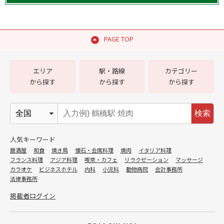
PAGE TOP
エリア
駅・路線
カテゴリー
から探す
から探す
から探す
検索
人気キーワード
居酒屋
和食
焼き鳥
懐石・会席料理
焼肉
イタリア料理
フランス料理
アジア料理
喫茶・カフェ
リラクゼーション
マッサージ
カラオケ
ビジネスホテル
内科
小児科
動物病院
会計事務所
法律事務所
掲載者ログイン