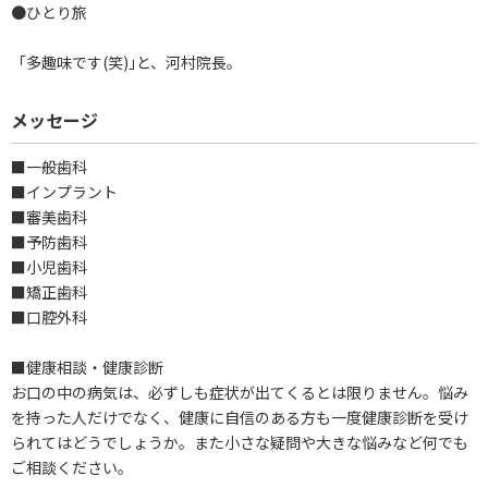
●ひとり旅
「多趣味です(笑)｣と、河村院長。
メッセージ
■一般歯科
■インプラント
■審美歯科
■予防歯科
■小児歯科
■矯正歯科
■口腔外科
■健康相談・健康診断
お口の中の病気は、必ずしも症状が出てくるとは限りません。悩み
を持った人だけでなく、健康に自信のある方も一度健康診断を受け
られてはどうでしょうか。また小さな疑問や大きな悩みなど何でも
ご相談ください。