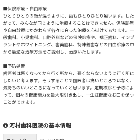
■保険診療・自由診療
ひとりひとりの顔が違うように、歯もひとりひとり違います。した
がって、みんなが同じように治療することはできません。保険診療
や自由診療にかかわらず各々に合った治療を心掛けております。一
般歯科、小児歯科、口腔外科などの保険診療や、矯正歯科、インプ
ラントやホワイトニング、審美歯科、特殊義歯などの自由診療の中
から最適な治療方法をご説明し、治療いたします。
■予防処置
歯医者は悪くなってから行く所から、悪くならないように行く所に
したいと考えます。そうすることで歯医者は痛いところではなく、
気持ちのいいところになっていくと思います。定期検診と予防によ
って、個々の健康能力を最大限引き出し、一生涯健康なお口を保つ
ことができます。
河村歯科医院の基本情報