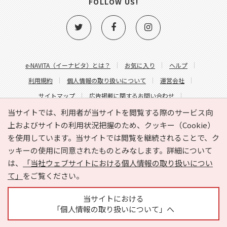
FOLLOW US!
e-NAVITA（イーナビタ）とは？
お気に入り
ヘルプ
利用規約
個人情報の取り扱いについて
運営会社
サイトマップ
広告掲載に関するお問い合わせ
サイトの内容に関するお問い合わせ
当サイトでは、利用者が当サイトを閲覧する際のサービス向
上およびサイトの利用状況把握のため、クッキー（Cookie）
を使用しています。当サイトでは閲覧を継続されることで、ク
ッキーの使用に同意されたものとみなします。詳細について
は、
「当社ウェブサイトにおける個人情報の取り扱いについ
て」
をご覧ください。
Copyright © HYOJITO.Co.,Ltd. All Rights Reserved.
当サイトにおける
「個人情報の取り扱いについて」へ