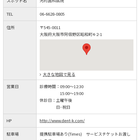
スポット名
河村歯科医院
TEL
06-6628-0805
住所
〒545-0011
大阪府大阪市阿倍野区昭和町4-2-1
大きな地図で見る
営業日
診療時間：
09:00～12:30
15:00～19:00
休診日：
土曜午後
日･祝日
HP
http://www.dent-k.com/
駐車場
提携駐車場あり(Times) サービスチケットお渡し