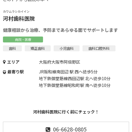
カワムラシカイイン
河村歯科医院
健康相談から治療、予防まであらゆる面でサポートします
病院・医療
歯科
矯正歯科
小児歯科
歯科口腔外科
エリア
大阪府大阪市阿倍野区
最寄り駅
JR阪和線南田辺 駅 西へ徒歩5分
地下鉄御堂筋線西田辺駅 北へ徒歩10分
地下鉄御堂筋線昭和町駅 南へ徒歩10分
河村歯科医院に行く前にチェック！
06-6628-0805