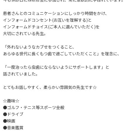
患者さんとのコミュニケーションにしっかり時間をかけ、
インフォームドコンセント(お互いを理解する)と
インフォームドチョイス(ご本人に選んでいただく)を
大切にされている先生。
「外れないようなカブせをつくること、
あらゆる世代に長くもつ歯で過ごしていただくこと」を理念に、
「一度治ったら虫歯にならないようにサポートします」と
話されていました。
とてもお話しやすく、柔らかい雰囲気の先生です☆
☆趣味☆
●ゴルフ・テニス等スポーツ全般
●ドライブ
●映画
●音楽鑑賞