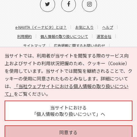
e-NAVITA（イーナビタ）とは？
お気に入り
ヘルプ
利用規約
個人情報の取り扱いについて
運営会社
サイトマップ
広告掲載に関するお問い合わせ
サイトの内容に関するお問い合わせ
当サイトでは、利用者が当サイトを閲覧する際のサービス向
上およびサイトの利用状況把握のため、クッキー（Cookie）
を使用しています。当サイトでは閲覧を継続されることで、ク
ッキーの使用に同意されたものとみなします。詳細について
は、
「当社ウェブサイトにおける個人情報の取り扱いについ
て」
をご覧ください。
Copyright © HYOJITO.Co.,Ltd. All Rights Reserved.
当サイトにおける
「個人情報の取り扱いについて」へ
同意する