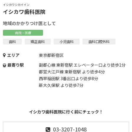
イシカワシカイイン
イシカワ歯科医院
地域のかかりつけ医として
病院・医療
歯科
矯正歯科
小児歯科
歯科口腔外科
エリア
東京都新宿区
最寄り駅
副都心線 東新宿駅 エレベーター口より徒歩1分
都営大江戸線 東新宿駅 より徒歩4分
西早稲田駅 3番出口より徒歩8分
新大久保駅 より徒歩7分
イシカワ歯科医院に行く前にチェック！
03-3207-1048