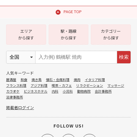
PAGE TOP
エリア
駅・路線
カテゴリー
から探す
から探す
から探す
検索
人気キーワード
居酒屋
和食
焼き鳥
懐石・会席料理
焼肉
イタリア料理
フランス料理
アジア料理
喫茶・カフェ
リラクゼーション
マッサージ
カラオケ
ビジネスホテル
内科
小児科
動物病院
会計事務所
法律事務所
掲載者ログイン
FOLLOW US!