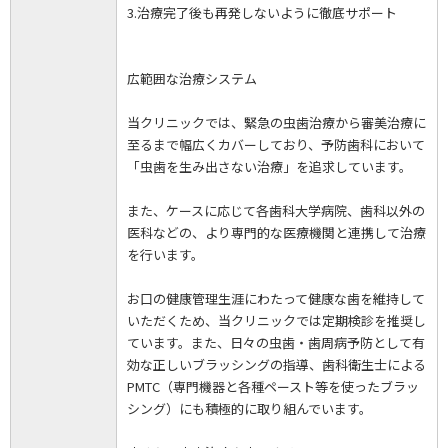
3.治療完了後も再発しないように徹底サポート
広範囲な治療システム
当クリニックでは、緊急の虫歯治療から審美治療に
至るまで幅広くカバーしており、予防歯科において
「虫歯を生み出さない治療」を追求しています。
また、ケースに応じて各歯科大学病院、歯科以外の
医科などの、より専門的な医療機関と連携して治療
を行います。
お口の健康管理生涯にわたって健康な歯を維持して
いただくため、当クリニックでは定期検診を推奨し
ています。また、日々の虫歯・歯周病予防として有
効な正しいブラッシングの指導、歯科衛生士による
PMTC（専門機器と各種ペースト等を使ったブラッ
シング）にも積極的に取り組んでいます。