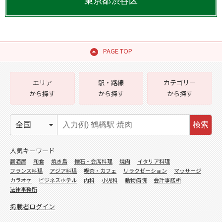
東京都
渋谷区
PAGE TOP
エリア
駅・路線
カテゴリー
から探す
から探す
から探す
検索
人気キーワード
居酒屋
和食
焼き鳥
懐石・会席料理
焼肉
イタリア料理
フランス料理
アジア料理
喫茶・カフェ
リラクゼーション
マッサージ
カラオケ
ビジネスホテル
内科
小児科
動物病院
会計事務所
法律事務所
掲載者ログイン