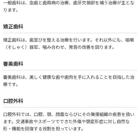
一般歯科は、虫歯と歯周病の治療、歯牙欠損部を補う治療が主とな
ります。
矯正歯科
矯正歯科は、歯並びを整える治療を行います。それ以外にも、咀嚼
（そしゃく）器官、噛み合わせ、発音の改善を図ります。
審美歯科
審美歯科は、美しく健康な歯や歯肉を手に入れることを目指した治
療です。
口腔外科
口腔外科では、口腔、顎、顔面ならびにその隣接組織の疾患を扱い
ます。交通事故やスポーツでできた外傷や顎変形症に対し自然な
形・機能を回復する役割を担っています。