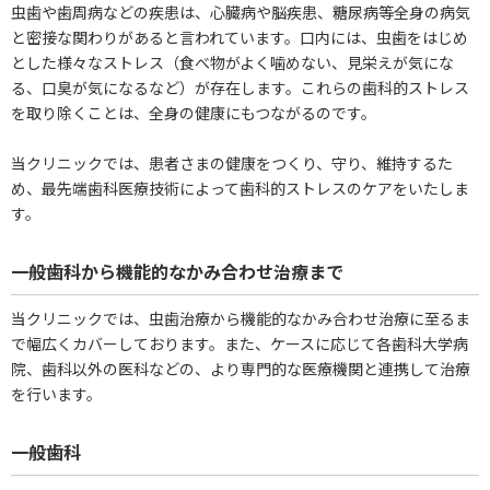
虫歯や歯周病などの疾患は、心臓病や脳疾患、糖尿病等全身の病気
と密接な関わりがあると言われています。口内には、虫歯をはじめ
とした様々なストレス（食べ物がよく噛めない、見栄えが気にな
る、口臭が気になるなど）が存在します。これらの歯科的ストレス
を取り除くことは、全身の健康にもつながるのです。
当クリニックでは、患者さまの健康をつくり、守り、維持するた
め、最先端歯科医療技術によって歯科的ストレスのケアをいたしま
す。
一般歯科から機能的なかみ合わせ治療まで
当クリニックでは、虫歯治療から機能的なかみ合わせ治療に至るま
で幅広くカバーしております。また、ケースに応じて各歯科大学病
院、歯科以外の医科などの、より専門的な医療機関と連携して治療
を行います。
一般歯科