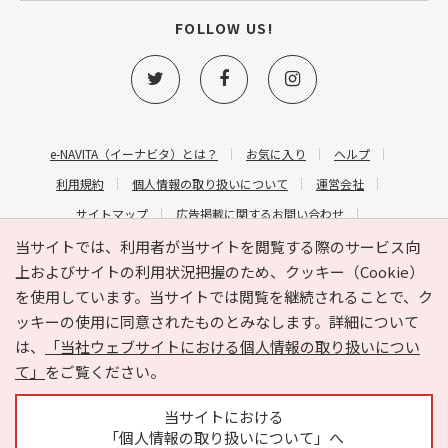
FOLLOW US!
e-NAVITA（イーナビタ）とは？
お気に入り
ヘルプ
利用規約
個人情報の取り扱いについて
運営会社
サイトマップ
広告掲載に関するお問い合わせ
サイトの内容に関するお問い合わせ
当サイトでは、利用者が当サイトを閲覧する際のサービス向
上およびサイトの利用状況把握のため、クッキー（Cookie）
を使用しています。当サイトでは閲覧を継続されることで、ク
ッキーの使用に同意されたものとみなします。詳細について
は、
「当社ウェブサイトにおける個人情報の取り扱いについ
て」
をご覧ください。
Copyright © HYOJITO.Co.,Ltd. All Rights Reserved.
当サイトにおける
「個人情報の取り扱いについて」へ