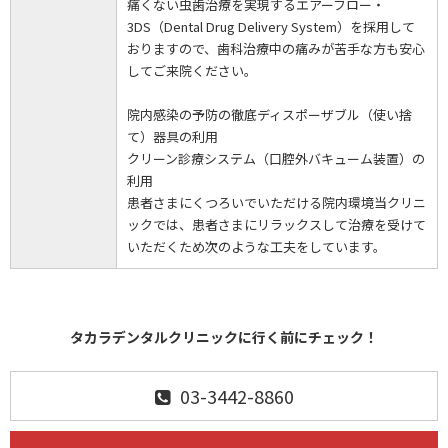
痛くない虫歯治療を実現するエアーフロー・
3DS（Dental Drug Delivery System）を採用して
おりますので、歯科治療中の痛みが苦手な方も安心
してご来院ください。
院内感染の予防の徹底ディスポーザブル（使い捨
て）器具の利用
クリーン診療システム（口腔外バキューム装置）の
利用
患者さまにくつろいでいただける院内環境当クリニ
ックでは、患者さまにリラックスして治療を受けて
いただくため次のような工夫をしています。
タカラデンタルクリニックに行く前にチェック！
03-3442-8860