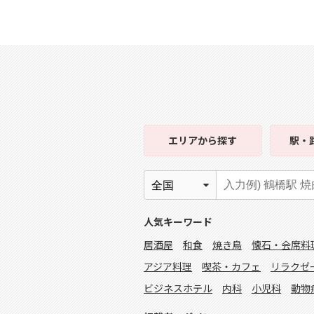
エリア
から探す
駅・
人気キーワード
居酒屋
和食
焼き鳥
懐石・会席料
アジア料理
喫茶・カフェ
リラクゼ
ビジネスホテル
内科
小児科
動物