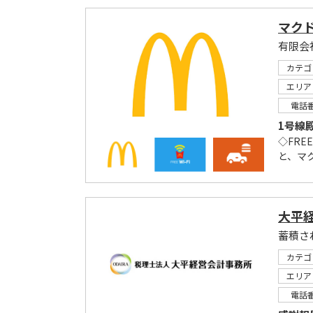
マクド
カテゴ
エリア
電話
1号線
◇FRE
と、マ
大平
カテゴ
エリア
電話