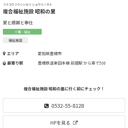
フクゴウフクシシセツ ショウワノサト
複合福祉施設 昭和の里
愛と感謝と奉仕
介護・福祉
福祉施設
エリア
愛知県豊橋市
最寄り駅
豊橋鉄道東田本線 前畑駅 から車で5分
複合福祉施設 昭和の里に行く前にチェック！
0532-55-8128
HPを見る