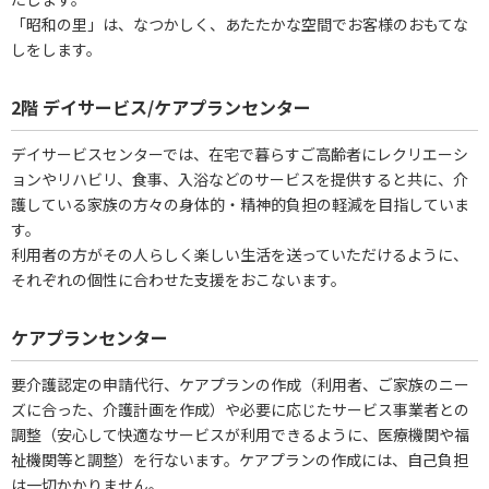
「昭和の里」は、なつかしく、あたたかな空間でお客様のおもてな
しをします。
2階 デイサービス/ケアプランセンター
デイサービスセンターでは、在宅で暮らすご高齢者にレクリエーシ
ョンやリハビリ、食事、入浴などのサービスを提供すると共に、介
護している家族の方々の身体的・精神的負担の軽減を目指していま
す。
利用者の方がその人らしく楽しい生活を送っていただけるように、
それぞれの個性に合わせた支援をおこないます。
ケアプランセンター
要介護認定の申請代行、ケアプランの作成（利用者、ご家族のニー
ズに合った、介護計画を作成）や必要に応じたサービス事業者との
調整（安心して快適なサービスが利用できるように、医療機関や福
祉機関等と調整）を行ないます。ケアプランの作成には、自己負担
は一切かかりません。