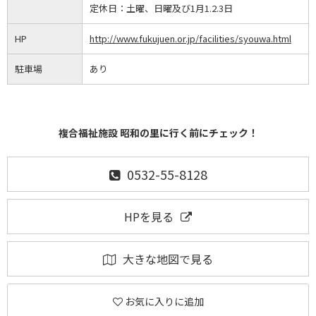
定休日：
土曜、日曜及び1月1.2.3日
HP
http://www.fukujuen.or.jp/facilities/syouwa.html
駐車場
あり
複合福祉施設 昭和の里に行く前にチェック！
0532-55-8128
HPを見る
大きな地図で見る
お気に入りに追加