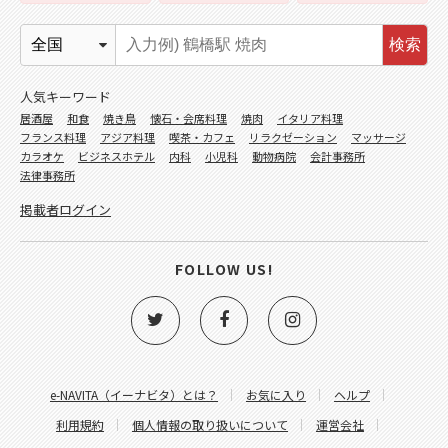
検索
人気キーワード
居酒屋
和食
焼き鳥
懐石・会席料理
焼肉
イタリア料理
フランス料理
アジア料理
喫茶・カフェ
リラクゼーション
マッサージ
カラオケ
ビジネスホテル
内科
小児科
動物病院
会計事務所
法律事務所
掲載者ログイン
FOLLOW US!
e-NAVITA（イーナビタ）とは？
お気に入り
ヘルプ
利用規約
個人情報の取り扱いについて
運営会社