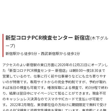
新型コロナPCR検査センター 新宿店
(木下グル
ープ)
新宿駅から徒歩5分・西武新宿駅から徒歩1分
アクセスのよい新宿駅の東口方面に2020年の12月21日にオープンし
た「新型コロナPCR検査センター 新宿店」は朝8:00～夜18:30まで
営業しているので、仕事に行く前や仕事帰りなどにも立ち寄りやす
いのが特徴です。専用サイトからの完全予約制ですが、予約が取れ
れば当日の検査も可能です。唾液採取による検査で、約3分程で終わ
り、結果は翌日中にマイページにて知ることができます。現金不可
のキャッシュレス決済なのでスマホやICカードで支払いが可能で
す。 2022年2月現在、東京都在住の方向けに期間限定で無料で受け
られるPCR検査と抗原定性検査を実施しています。東京都による無