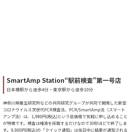
SmartAmp Station“駅前検査”第一号店
日本橋駅から徒歩4分・東京駅から徒歩10分
神奈川県衛生研究所などの共同研究グループが共同で開発した新型
コロナウイルス次世代PCR検査法、PCR/SmartAmp法（スマート
アンプ法）は、1,980円(税込)という低価格で気軽に申し込めること
が特徴です。検査は唾液を採取するだけなので30秒ほどで終了しま
す。9,900円(税込)の「クイック通知」は当日中に結果が通知される