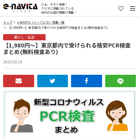
さぁ、今すぐ検索！
ナビタに掲載されている
地元のお店の情報が満載！
トップ
e-NAVITA（イーナビタ）特集一覧
【1,980円～】東京都内で受けられる格安PCR検査まとめ(無料検査あり)
暮らし・生活
【1,980円～】東京都内で受けられる格安PCR検査
まとめ(無料検査あり)
2022.02.10