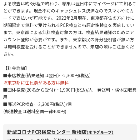
よる検査は約3分程で終わり、結果は翌日中にマイページにて知るこ
とができます。現金不可のキャッシュレス決済なのでスマホやICカ
ードで支払いが可能です。 2022年2月現在、東京都在住の方向けに
期間限定で無料で受けられるPCR検査と抗原定性検査を実施してい
ます。東京都による無料検査対象の方は、検査結果通知のためにア
カウント登録が必要がです。また、東京都民の身分証明書が無い方
は無料検査を受けることができませんので、来店の際はご注意くだ
さい。
【料金詳細】
■来店検査(結果通知は翌日)…2,300円(税込)
※東京都に住民票がある方は無料
■団体検査(20名から受付)…1,900円(税込)/人＋発送料・検体回収費
用
■郵送PCR検査…2,300円(税込)/個
(郵送検査は送料全国一律400円)
新型コロナPCR検査センター 新橋店
(木下グループ)