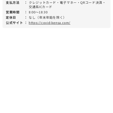
支払方法
：
クレジットカード・電子マネー・QRコード決済・
交通系ICカード
営業時間
：
8:00～18:30
定休日
：
なし（年末年始を除く）
公式サイト
：
https://covid-kensa.com/