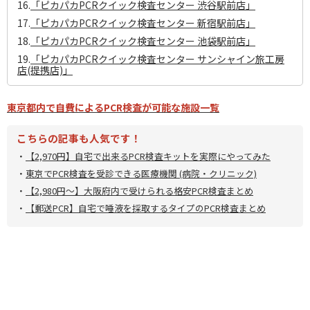
16.
「ピカパカPCRクイック検査センター 渋谷駅前店」
17.
「ピカパカPCRクイック検査センター 新宿駅前店」
18.
「ピカパカPCRクイック検査センター 池袋駅前店」
19.
「ピカパカPCRクイック検査センター サンシャイン旅工房
店(提携店)」
東京都内で自費によるPCR検査が可能な施設一覧
こちらの記事も人気です！
・
【2,970円】自宅で出来るPCR検査キットを実際にやってみた
・
東京でPCR検査を受診できる医療機関 (病院・クリニック)
・
【2,980円～】大阪府内で受けられる格安PCR検査まとめ
・
【郵送PCR】自宅で唾液を採取するタイプのPCR検査まとめ