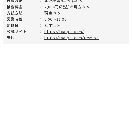
検査方法
：
来店検査/唾液採取法
検査料金
：
2,000円(税込)※現金のみ
支払方法
：
現金のみ
営業時間
：
8:00～21:00
定休日
：
年中無休
公式サイト
：
https://toa-pcr.com/
予約
：
https://toa-pcr.com/reserve