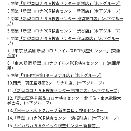
2.閉業
「新型コロナPCR検査センター 新橋店」(木下グループ)
3.閉業
「新型コロナPCR検査センター 新宿店」(木下グループ)
4.閉業
「新型コロナPCR検査センター 池袋東口店」(木下グルー
プ)
5.閉業
「新型コロナPCR検査センター 渋谷店」(木下グループ)
6.閉業
「新型コロナPCR検査センター 秋葉原店」(木下グルー
プ)」
7.
「東京 秋葉原 新型コロナウイルスPCR検査センター」(東亜
産業)
8.
「東京 新宿 新型コロナウイルスPCR検査センター」(東亜産
業)
9.閉業
「羽田空港第1ターミナル店」(木下グループ)
10.閉業
「羽田空港第2ターミナル店」(木下グループ)
11.
「新型コロナPCR検査センター 吉祥寺店」(木下グループ)
12.
「足立区連携 新型コロナ検査センター 北千住・東京電機大
学会場」(木下グループ)
13.
「日テレ・木下グループ 新型コロナ検査センター」
14.
「新型コロナPCR検査センター 浜松町店」(木下グループ)
15.
「ピカパカPCRクイック検査センター 新橋店」