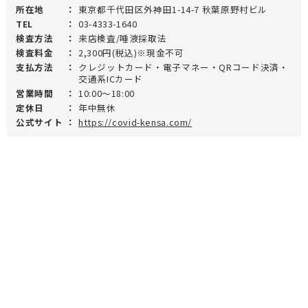
所在地
：
東京都千代田区外神田1-14-7 秋葉原野村ビル
TEL
：
03-4333-1640
検査方法
：
来店検査/唾液採取法
検査料金
：
2,300円(税込)※現金不可
支払方法
：
クレジットカード・電子マネー・QRコード決済・
交通系ICカード
営業時間
：
10:00～18:00
定休日
：
年中無休
公式サイト
：
https://covid-kensa.com/