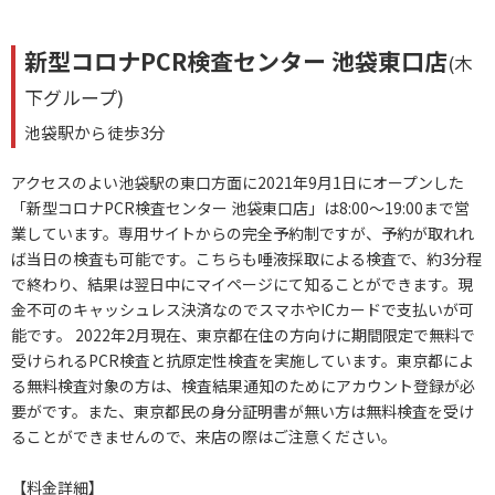
新型コロナPCR検査センター 池袋東口店
(木
下グループ)
池袋駅から徒歩3分
アクセスのよい池袋駅の東口方面に2021年9月1日にオープンした
「新型コロナPCR検査センター 池袋東口店」は8:00～19:00まで営
業しています。専用サイトからの完全予約制ですが、予約が取れれ
ば当日の検査も可能です。こちらも唾液採取による検査で、約3分程
で終わり、結果は翌日中にマイページにて知ることができます。現
金不可のキャッシュレス決済なのでスマホやICカードで支払いが可
能です。 2022年2月現在、東京都在住の方向けに期間限定で無料で
受けられるPCR検査と抗原定性検査を実施しています。東京都によ
る無料検査対象の方は、検査結果通知のためにアカウント登録が必
要がです。また、東京都民の身分証明書が無い方は無料検査を受け
ることができませんので、来店の際はご注意ください。
【料金詳細】