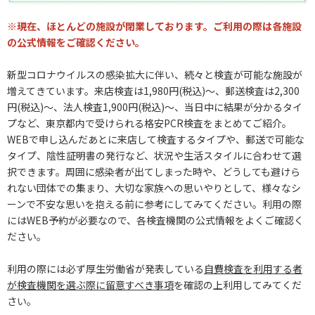
※現在、ほとんどの施設が閉業しております。ご利用の際は各施設
の公式情報をご確認ください。
新型コロナウイルスの感染拡大に伴い、続々と検査が可能な施設が
増えてきています。来店検査は1,980円(税込)～、郵送検査は2,300
円(税込)～、法人検査1,900円(税込)～、当日中に結果が分かるタイ
プなど、東京都内で受けられる格安PCR検査をまとめてご紹介。
WEBで申し込んだあとに来店して検査するタイプや、郵送で可能な
タイプ、陰性証明書の発行など、状況や生活スタイルに合わせて選
択できます。周囲に感染者が出てしまった時や、どうしても避けら
れない団体での集まり、大切な家族への思いやりとして、様々なシ
ーンで不安な思いを抱える前に参考にしてみてください。利用の際
にはWEB予約が必要なので、各検査機関の公式情報をよくご確認く
ださい。
利用の際には必ず厚生労働省が発表している
自費検査を利用する者
が検査機関を選ぶ際に留意すべき事項
を確認の上利用してみてくだ
さい。