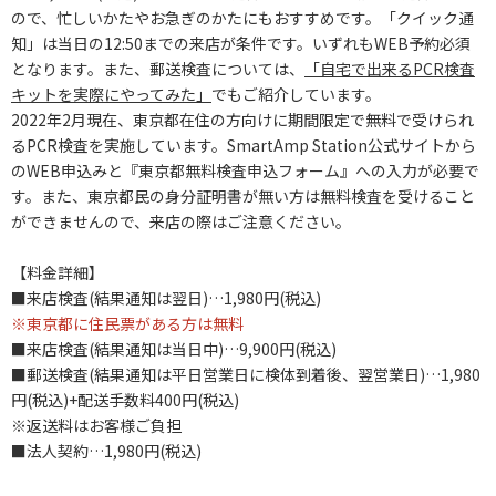
ので、忙しいかたやお急ぎのかたにもおすすめです。「クイック通
知」は当日の12:50までの来店が条件です。いずれもWEB予約必須
となります。また、郵送検査については、
「自宅で出来るPCR検査
キットを実際にやってみた」
でもご紹介しています。
2022年2月現在、東京都在住の方向けに期間限定で無料で受けられ
るPCR検査を実施しています。SmartAmp Station公式サイトから
のWEB申込みと『東京都無料検査申込フォーム』への入力が必要で
す。また、東京都民の身分証明書が無い方は無料検査を受けること
ができませんので、来店の際はご注意ください。
【料金詳細】
■来店検査(結果通知は翌日)…1,980円(税込)
※東京都に住民票がある方は無料
■来店検査(結果通知は当日中)…9,900円(税込)
■郵送検査(結果通知は平日営業日に検体到着後、翌営業日)…1,980
円(税込)+配送手数料400円(税込)
※返送料はお客様ご負担
■法人契約…1,980円(税込)