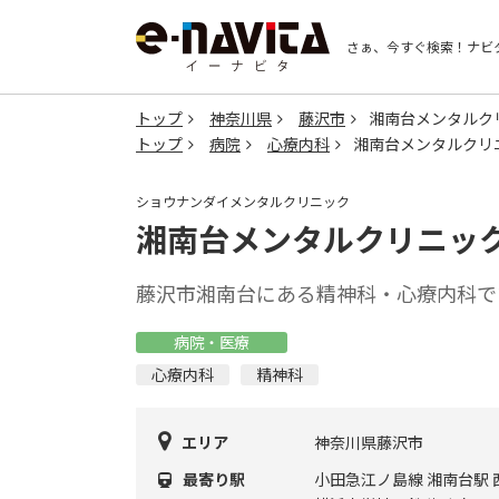
さぁ、今すぐ検索！
ナビ
トップ
神奈川県
藤沢市
湘南台メンタルク
トップ
病院
心療内科
湘南台メンタルクリ
ショウナンダイメンタルクリニック
湘南台メンタルクリニッ
藤沢市湘南台にある精神科・心療内科で
病院・医療
心療内科
精神科
エリア
神奈川県藤沢市
最寄り駅
小田急江ノ島線 湘南台駅 