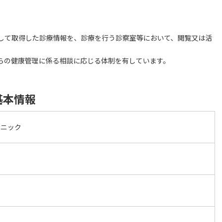
。
。
用して取得した診療情報を、診療を行う診察室等において、閲覧又は活
からの健康管理に係る相談に応じる体制を有しています。
基本情報
リニック