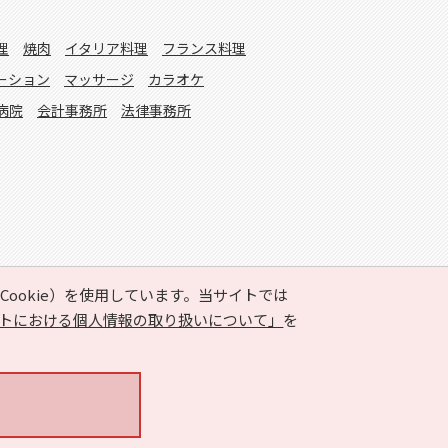
理
焼肉
イタリア料理
フランス料理
ーション
マッサージ
カラオケ
病院
会計事務所
法律事務所
ookie）を使用しています。当サイトでは
トにおける個人情報の取り扱いについて」
を