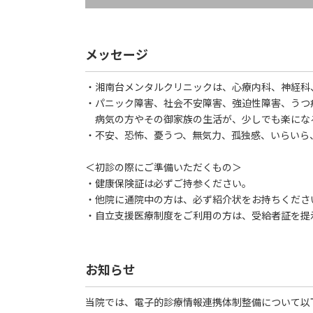
メッセージ
・湘南台メンタルクリニックは、心療内科、神経科
・パニック障害、社会不安障害、強迫性障害、うつ
病気の方やその御家族の生活が、少しでも楽にな
・不安、恐怖、憂うつ、無気力、孤独感、いらいら
＜初診の際にご準備いただくもの＞
・健康保険証は必ずご持参ください。
・他院に通院中の方は、必ず紹介状をお持ちくださ
・自立支援医療制度をご利用の方は、受給者証を提
お知らせ
当院では、電子的診療情報連携体制整備について以