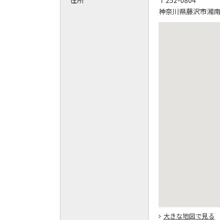
住所
〒252-0804
神奈川県藤沢市湘南台2
大きな地図で見る