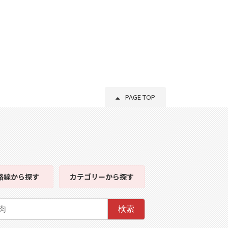
PAGE TOP
路線
から探す
カテゴリー
から探す
検索