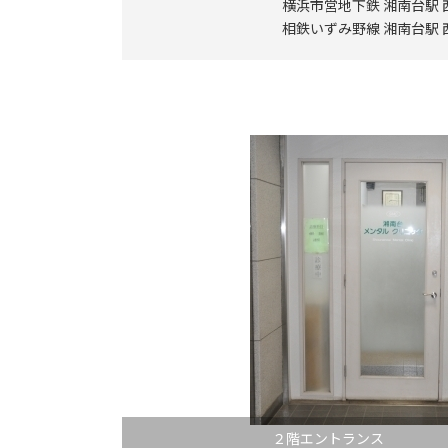
横浜市営地下鉄 湘南台駅 
相鉄いずみ野線 湘南台駅 
２階エントラン