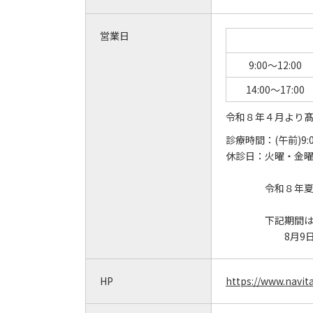
営業日
9:00～12:00
14:00～17:00
令和８年４月より
診療時間：
(午前)9:
休診日：
火曜・金
令和８年
下記期間
8月9日
HP
https://www.navita