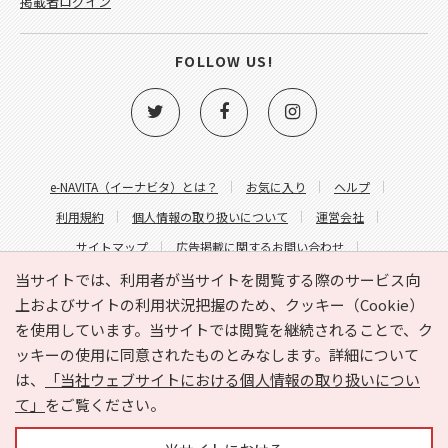
掲載者ログイン
FOLLOW US!
e-NAVITA（イーナビタ）とは？
お気に入り
ヘルプ
利用規約
個人情報の取り扱いについて
運営会社
サイトマップ
広告掲載に関するお問い合わせ
サイトの内容に関するお問い合わせ
当サイトでは、利用者が当サイトを閲覧する際のサービス向
上およびサイトの利用状況把握のため、クッキー（Cookie）
を使用しています。当サイトでは閲覧を継続されることで、ク
ッキーの使用に同意されたものとみなします。詳細について
は、
「当社ウェブサイトにおける個人情報の取り扱いについ
て」
をご覧ください。
Copyright © HYOJITO.Co.,Ltd. All Rights Reserved.