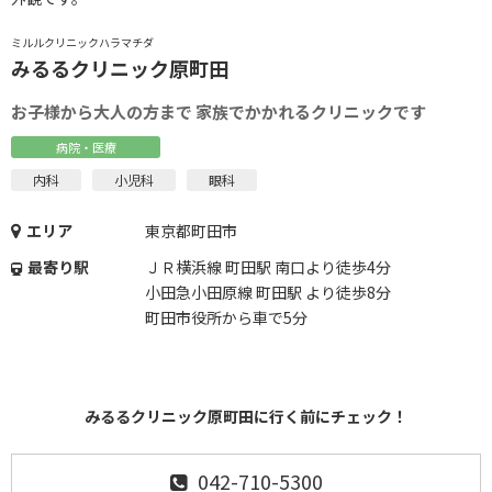
ミルルクリニックハラマチダ
みるるクリニック原町田
お子様から大人の方まで 家族でかかれるクリニックです
病院・医療
内科
小児科
眼科
エリア
東京都町田市
最寄り駅
ＪＲ横浜線 町田駅 南口より徒歩4分
小田急小田原線 町田駅 より徒歩8分
町田市役所から車で5分
みるるクリニック原町田に行く前にチェック！
042-710-5300