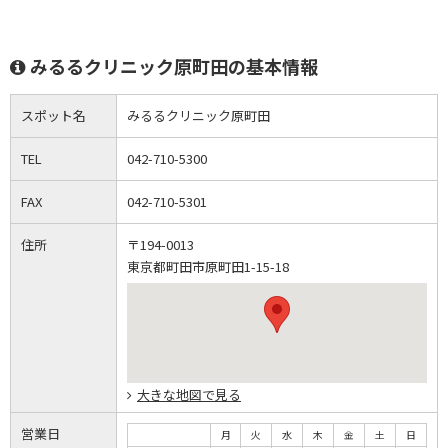
みるるクリニック原町田の基本情報
スポット名
みるるクリニック原町田
TEL
042-710-5300
FAX
042-710-5301
住所
〒194-0013
東京都町田市原町田1-15-18
大きな地図で見る
営業日
月
火
水
木
金
土
日