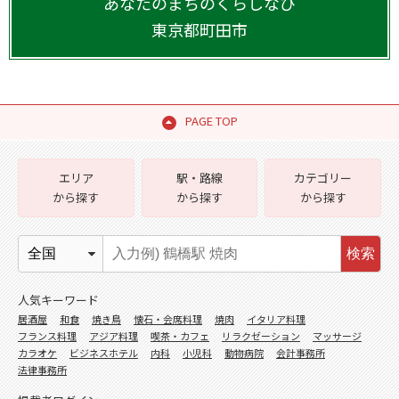
あなたのまちのくらしなび
東京都
町田市
PAGE TOP
エリア
駅・路線
カテゴリー
から探す
から探す
から探す
検索
人気キーワード
居酒屋
和食
焼き鳥
懐石・会席料理
焼肉
イタリア料理
フランス料理
アジア料理
喫茶・カフェ
リラクゼーション
マッサージ
カラオケ
ビジネスホテル
内科
小児科
動物病院
会計事務所
法律事務所