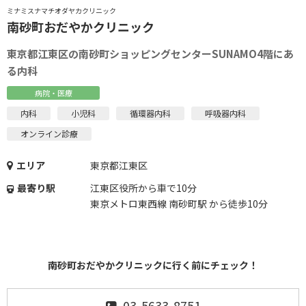
ミナミスナマチオダヤカクリニック
南砂町おだやかクリニック
東京都江東区の南砂町ショッピングセンターSUNAMO4階にあ
る内科
病院・医療
内科
小児科
循環器内科
呼吸器内科
オンライン診療
エリア
東京都江東区
最寄り駅
江東区役所から車で10分
東京メトロ東西線 南砂町駅 から徒歩10分
南砂町おだやかクリニックに行く前にチェック！
03-5633-8751