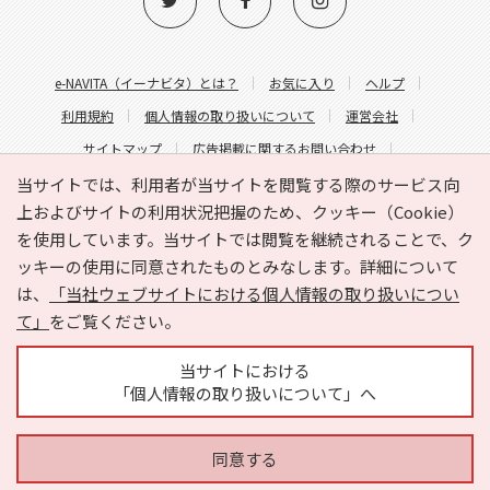
e-NAVITA（イーナビタ）とは？
お気に入り
ヘルプ
利用規約
個人情報の取り扱いについて
運営会社
サイトマップ
広告掲載に関するお問い合わせ
サイトの内容に関するお問い合わせ
当サイトでは、利用者が当サイトを閲覧する際のサービス向
上およびサイトの利用状況把握のため、クッキー（Cookie）
を使用しています。当サイトでは閲覧を継続されることで、ク
ッキーの使用に同意されたものとみなします。詳細について
は、
「当社ウェブサイトにおける個人情報の取り扱いについ
て」
をご覧ください。
Copyright © HYOJITO.Co.,Ltd. All Rights Reserved.
当サイトにおける
「個人情報の取り扱いについて」へ
同意する