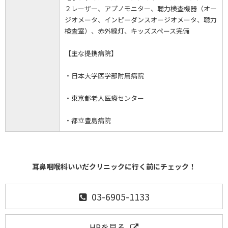
２レーザー、アプノモニター、聴力検査機器（オー
ジオメータ、インピーダンスオージオメータ、聴力
検査室）、赤外線灯、キッズスペース完備
【主な提携病院】
・日本大学医学部附属病院
・東京都老人医療センター
・都立豊島病院
耳鼻咽喉科いいだクリニックに行く前にチェック！
03-6905-1133
HPを見る