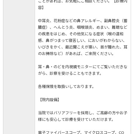
ことがあれば、お気軽にご相談ください。【診療内
容】
中耳炎、花粉症などの鼻アレルギー、副鼻腔炎（蓄
膿症）、へんとう炎、咽喉頭炎、めまい、難聴など
の疾患をはじめ、その他気になる症状（喉の違和
感、鼻がつまって寝苦しい、においがわからない、
いびきをかく、最近聞こえが悪い、首が腫れた、耳
のお掃除など）があれば、ご来院ください。
耳・鼻・のどを内視鏡モニターにてご覧いただきな
がら、診察を受けることもできます。
各種保険を取扱いしております。
【院内設備】
当院ではバリアフリーを採用し、ご高齢の方やお子
様にも安心して診療を受けていただけます。
電子ファイバースコープ、マイクロスコープ、CO