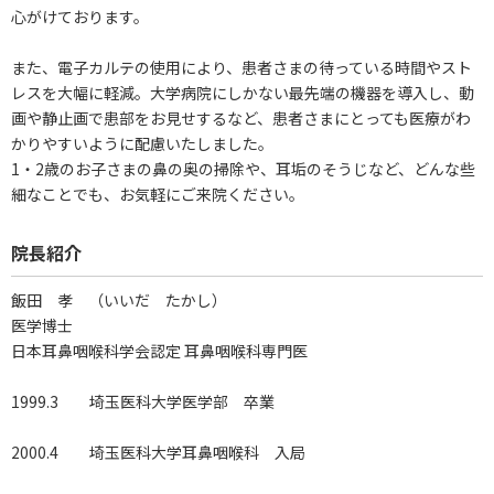
心がけております。
また、電子カルテの使用により、患者さまの待っている時間やスト
レスを大幅に軽減。大学病院にしかない最先端の機器を導入し、動
画や静止画で患部をお見せするなど、患者さまにとっても医療がわ
かりやすいように配慮いたしました。
1・2歳のお子さまの鼻の奥の掃除や、耳垢のそうじなど、どんな些
細なことでも、お気軽にご来院ください。
院長紹介
飯田 孝 （いいだ たかし）
医学博士
日本耳鼻咽喉科学会認定 耳鼻咽喉科専門医
1999.3 埼玉医科大学医学部 卒業
2000.4 埼玉医科大学耳鼻咽喉科 入局