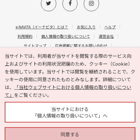
e-NAVITA（イーナビタ）とは？
お気に入り
ヘルプ
利用規約
個人情報の取り扱いについて
運営会社
サイトマップ
広告掲載に関するお問い合わせ
サイトの内容に関するお問い合わせ
当サイトでは、利用者が当サイトを閲覧する際のサービス向
上およびサイトの利用状況把握のため、クッキー（Cookie）
を使用しています。当サイトでは閲覧を継続されることで、ク
ッキーの使用に同意されたものとみなします。詳細について
は、
「当社ウェブサイトにおける個人情報の取り扱いについ
て」
をご覧ください。
Copyright © HYOJITO.Co.,Ltd. All Rights Reserved.
当サイトにおける
「個人情報の取り扱いについて」へ
同意する