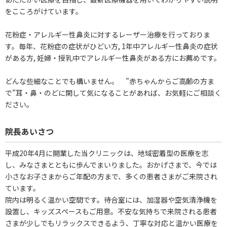
をこころがけています。
花粉症・アレルギー性鼻炎に対するレーザー治療を行っておりま
す。毎年、花粉症の症状がひどい方, 1年中アレルギー性鼻炎の症状
がある方, 妊婦・授乳中でアレルギー性鼻炎がある方にお薦めです。
どんな些細なことでも構いません。 ”赤ちゃんからご高齢の方ま
で”耳・鼻・のどに関して気になることがあれば、お気軽にご相談く
ださい。
院長あいさつ
平成20年4月に開業した当クリニックは、地域密着型の医療を志
し、みなさまとともに歩んでまいりました。おかげさまで、今では
小さなお子さまからご年配の方まで、多くの患者さまがご来院され
ています。
院内は明るく温かい空間です。待合室には、加湿器や空気清浄機を
設置し、キッズスペースもご用意。不安な気持ちで来院される患者
さまが少しでもリラックスできるよう、丁寧な対応と温かい医療を