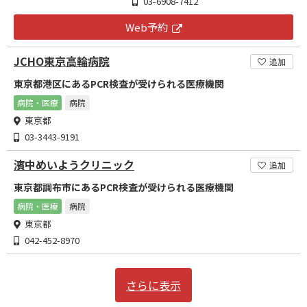
03-6908-7412
Web予約
JCHO東京高輪病院
追加
東京都港区にあるPCR検査が受けられる医療機関
病院・医療
病院
東京都
03-3443-9191
濱中めいようクリニック
追加
東京都調布市にあるPCR検査が受けられる医療機関
病院・医療
病院
東京都
042-452-8970
さらに表示