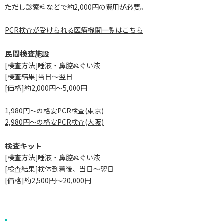
ただし診察料などで約2,000円の費用が必要。
PCR検査が受けられる医療機関一覧はこちら
民間検査施設
[検査方法]唾液・鼻腔ぬぐい液
[検査結果]当日～翌日
[価格]約2,000円～5,000円
1,980円～の格安PCR検査(東京)
2,980円～の格安PCR検査(大阪)
検査キット
[検査方法]唾液・鼻腔ぬぐい液
[検査結果]検体到着後、当日～翌日
[価格]約2,500円～20,000円