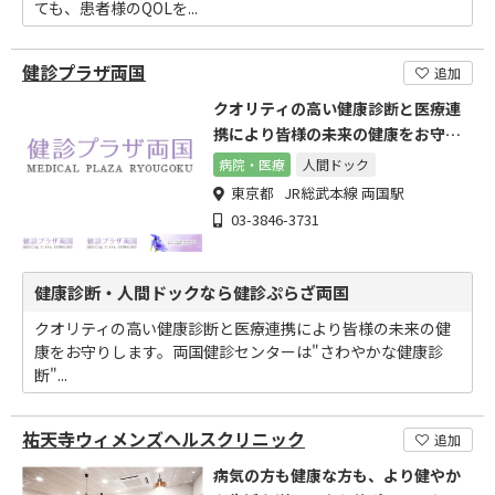
ても、患者様のQOLを...
健診プラザ両国
追加
クオリティの高い健康診断と医療連
携により皆様の未来の健康をお守り
します。
病院・医療
人間ドック
東京都 JR総武本線 両国駅
03-3846-3731
健康診断・人間ドックなら健診ぷらざ両国
クオリティの高い健康診断と医療連携により皆様の未来の健
康をお守りします。両国健診センターは"さわやかな健康診
断"...
祐天寺ウィメンズヘルスクリニック
追加
病気の方も健康な方も、より健やか