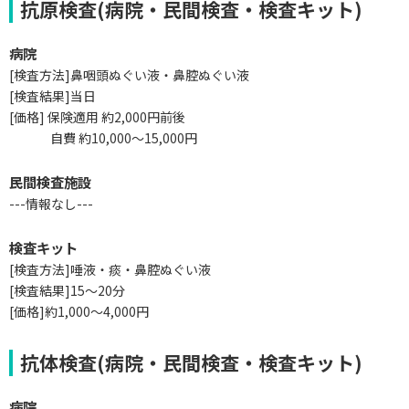
抗原検査(病院・民間検査・検査キット)
病院
[検査方法]鼻咽頭ぬぐい液・鼻腔ぬぐい液
[検査結果]当日
[価格] 保険適用 約2,000円前後
自費 約10,000～15,000円
民間検査施設
--
-情報なし
--
-
検査キット
[検査方法]唾液・痰・鼻腔ぬぐい液
[検査結果]15～20分
[価格]約1,000～4,000円
抗体検査(病院・民間検査・検査キット)
病院