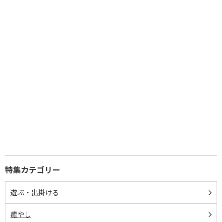
特集カテゴリー
遊ぶ・出掛ける
癒やし