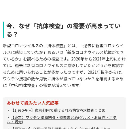
今、なぜ「抗体検査」の需要が高まってい
る？
新型コロナウイルスの「抗体検査」とは、「過去に新型コロナウイ
ルスに感染していたか」あるいは「新型コロナウイルス抗体ができ
ているか」を調べるための検査です。2020年から2021年上旬にかけ
ては、過去に新型コロナウイルスに感染していたかどうかを確認す
るために用いられることが多かったのですが、2021年後半からは、
ワクチン接種の数か月後に抗体が減っていないか？を確認するため
に「中和抗体検査」の需要が増えています。
あわせて読みたい人気記事
・
【1,980円～】東京都内で受けられる格安PCR検査まとめ
・
【東京】ワクチン接種割引・特典まとめ(グルメ・お買物・ホテ
ル・観光)
・
【郵送PCR】自宅で唾液を採取するタイプのPCR検査まとめ