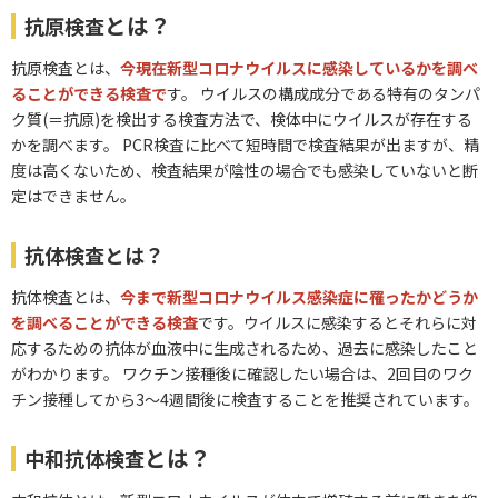
とは？
抗原検査
抗原検査とは、
今現在新型コロナウイルスに感染しているかを調べ
ることができる検査で
す。 ウイルスの構成成分である特有のタンパ
ク質(＝抗原)を検出する検査方法で、検体中にウイルスが存在する
かを調べます。 PCR検査に比べて短時間で検査結果が出ますが、精
度は高くないため、検査結果が陰性の場合でも感染していないと断
定はできません。
抗体検査
とは？
抗体検査とは、
今まで新型コロナウイルス感染症に罹ったかどうか
を調べることができる検査
です。ウイルスに感染するとそれらに対
応するための抗体が血液中に生成されるため、過去に感染したこと
がわかります。 ワクチン接種後に確認したい場合は、2回目のワク
チン接種してから3～4週間後に検査することを推奨されています。
とは？
中和抗体検査