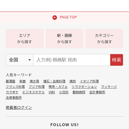
PAGE TOP
エリア
駅・路線
カテゴリー
から探す
から探す
から探す
検索
人気キーワード
居酒屋
和食
焼き鳥
懐石・会席料理
焼肉
イタリア料理
フランス料理
アジア料理
喫茶・カフェ
リラクゼーション
マッサージ
カラオケ
ビジネスホテル
内科
小児科
動物病院
会計事務所
法律事務所
掲載者ログイン
FOLLOW US!