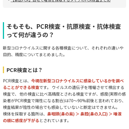
そもそも、PCR検査・抗原検査・抗体検査
って何が違うの？
新型コロナウイルスに関する各種検査について、それぞれの違いや
目的、精度についてまとめました。
PCR検査とは？
PCR検査とは、
今現在新型コロナウイルスに感染しているかを調べ
ることができる検査
です。 ウイルスの遺伝子を増幅させて検出する
検査で、 他の検査に比べ高精度とされる検査ですが、感度(実際の感
染者がPCR検査で陽性になる割合)は70～90%前後と言われており、
検査結果が陰性の場合でも感染していないと
断定はできません。
検体を採取する箇所は、
鼻咽頭(鼻の奥) ＞ 鼻腔(鼻の入口)
＞
唾液
の順に感度が下がる
とされています。