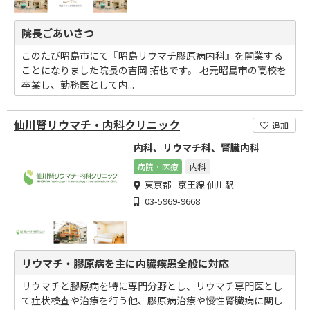
院長ごあいさつ
このたび昭島市にて『昭島リウマチ膠原病内科』を開業する
ことになりました院長の吉岡 拓也です。 地元昭島市の高校を
卒業し、勤務医として内...
仙川腎リウマチ・内科クリニック
追加
内科、リウマチ科、腎臓内科
病院・医療
内科
東京都 京王線 仙川駅
03-5969-9668
リウマチ・膠原病を主に内臓疾患全般に対応
リウマチと膠原病を特に専門分野とし、リウマチ専門医とし
て症状検査や治療を行う他、膠原病治療や慢性腎臓病に関し