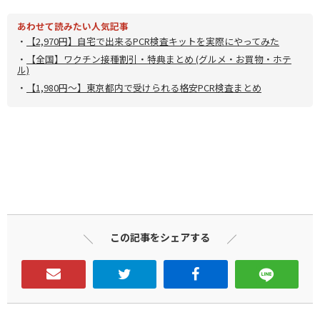
あわせて読みたい人気記事
・
【2,970円】自宅で出来るPCR検査キットを実際にやってみた
・
【全国】ワクチン接種割引・特典まとめ (グルメ・お買物・ホテ
ル)
・
【1,980円～】東京都内で受けられる格安PCR検査まとめ
この記事をシェアする