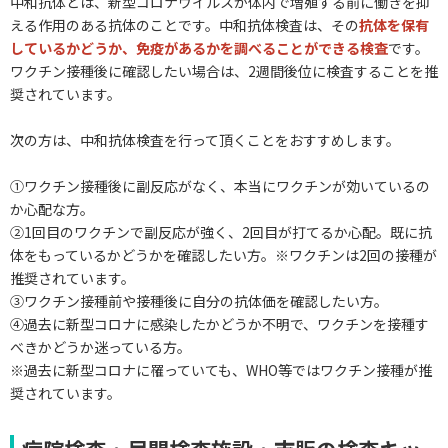
中和抗体とは、新型コロナウイルスが体内で増殖する前に働きを抑
える作用のある抗体のことです。中和抗体検査は、その
抗体を保有
しているかどうか、免疫があるかを調べることができる検査
です。
ワクチン接種後に確認したい場合は、2週間後位に検査することを推
奨されています。
次の方は、中和抗体検査を行って頂くことをおすすめします。
①ワクチン接種後に副反応がなく、本当にワクチンが効いているの
か心配な方。
②1回目のワクチンで副反応が強く、2回目が打てるか心配。既に抗
体をもっているかどうかを確認したい方。※ワクチンは2回の接種が
推奨されています。
③ワクチン接種前や接種後に自分の抗体価を確認したい方。
④過去に新型コロナに感染したかどうか不明で、ワクチンを接種す
べきかどうか迷っている方。
※過去に新型コロナに罹っていても、WHO等ではワクチン接種が推
奨されています。