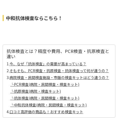
中和抗体検査ならこちら！
抗体検査とは？精度や費用、PCR検査・抗原検査と
違い
1.
今、なぜ「抗体検査」の需要が高まっている？
2.
そもそも、PCR検査・抗原検査・抗体検査って何が違うの？
3.
病院検査・民間検査施設・市販の検査キットはどう違うの？
└PCR検査(病院・民間検査・検査キット)
└抗原検査(病院・検査キット)
└抗体検査(病院・民間検査・検査キット)
└中和抗体検査(病院・民間検査・検査キット)
4.
口コミ高評価の商品も！おすすめ検査キット