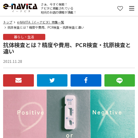
さぁ、今すぐ検索！
ナビタに掲載されている
地元のお店の情報が満載！
トップ
e-NAVITA（イーナビタ）特集一覧
抗体検査とは？精度や費用、PCR検査・抗原検査と違い
暮らし・生活
抗体検査とは？精度や費用、PCR検査・抗原検査と
違い
2021.11.28