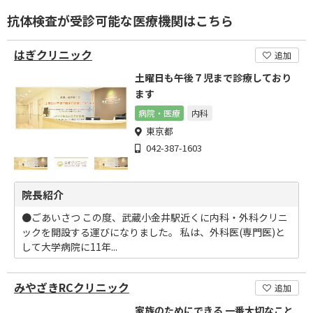
抗体検査が受診可能な医療機関はこちら
はぎクリニック
追加
土曜日も午後７児まで診療しており
ます
病院・医療
内科
東京都
042-387-1603
院長紹介
●ごあいさつ この度、武蔵小金井駅近くに内科・外科クリニ
ックを開設する運びになりました。 私は、外科医(専門医)と
して大学病院に11年...
みやざきRCクリニック
追加
家族のためにできる 一番大切なこと