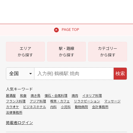
PAGE TOP
エリア
駅・路線
カテゴリー
から探す
から探す
から探す
検索
人気キーワード
居酒屋
和食
焼き鳥
懐石・会席料理
焼肉
イタリア料理
フランス料理
アジア料理
喫茶・カフェ
リラクゼーション
マッサージ
カラオケ
ビジネスホテル
内科
小児科
動物病院
会計事務所
法律事務所
掲載者ログイン