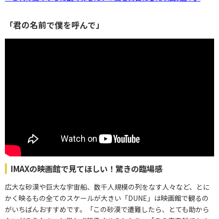
「君の名前で僕を呼んで」
IMAXの映画館で見てほしい！驚きの臨場感
広大な砂漠や巨大な宇宙船、数千人規模の列をなす人々など、とに
かく映るもの全てのスケールが大きい「DUNE」は映画館で観るの
がいちばんおすすめです。「この砂漠で遭難したら、とても助から