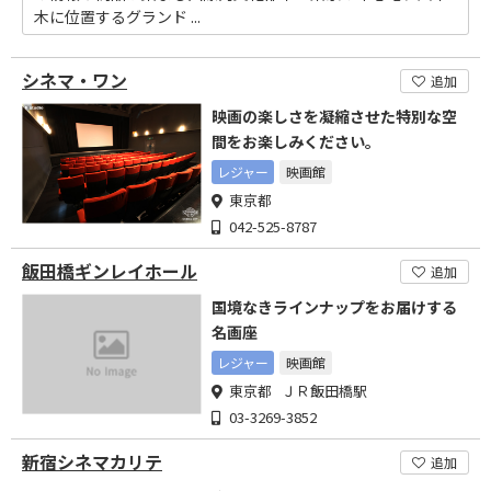
木に位置するグランド ...
シネマ・ワン
追加
映画の楽しさを凝縮させた特別な空
間をお楽しみください。
レジャー
映画館
東京都
042-525-8787
飯田橋ギンレイホール
追加
国境なきラインナップをお届けする
名画座
レジャー
映画館
東京都 ＪＲ飯田橋駅
03-3269-3852
新宿シネマカリテ
追加