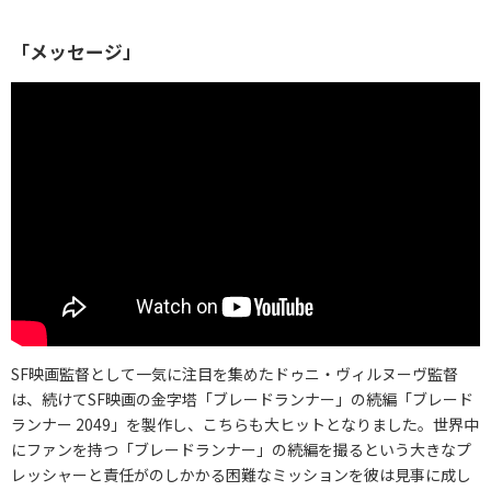
「メッセージ」
SF映画監督として一気に注目を集めたドゥニ・ヴィルヌーヴ監督
は、続けてSF映画の金字塔「ブレードランナー」の続編「ブレード
ランナー 2049」を製作し、こちらも大ヒットとなりました。世界中
にファンを持つ「ブレードランナー」の続編を撮るという大きなプ
レッシャーと責任がのしかかる困難なミッションを彼は見事に成し