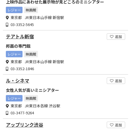
上映作品にあわせた展示物が見どころのミニシアター
レジャー
映画館
東京都 JR東日本山手線 新宿駅
03-3352-5645
テアトル新宿
追加
邦画の専門館
レジャー
映画館
東京都 JR東日本山手線 新宿駅
03-3352-1846
ル・シネマ
追加
女性人気が高いミニシアター
レジャー
映画館
東京都 JR東日本各線 渋谷駅
03-3477-9264
アップリンク渋谷
追加