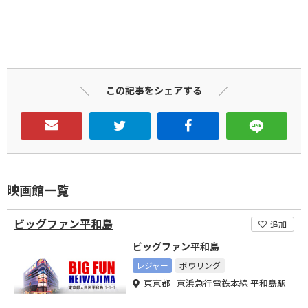
この記事をシェアする
映画館一覧
ビッグファン平和島
追加
ビッグファン平和島
レジャー
ボウリング
東京都 京浜急行電鉄本線 平和島駅