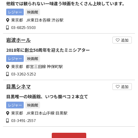
他館では観られない一味違う映画をたくさん上映しています。
レジャー
映画館
東京都 JR東日本各線 渋谷駅
03-6825-5503
岩波ホール
追加
2018年に創立50周年を迎えたミニシアター
レジャー
映画館
東京都 都営三田線 神保町駅
03-3262-5252
目黒シネマ
追加
目黒唯一の映画館、いつも腹ペコ２本立て
レジャー
映画館
東京都 JR東日本山手線 目黒駅
03-3491-2557