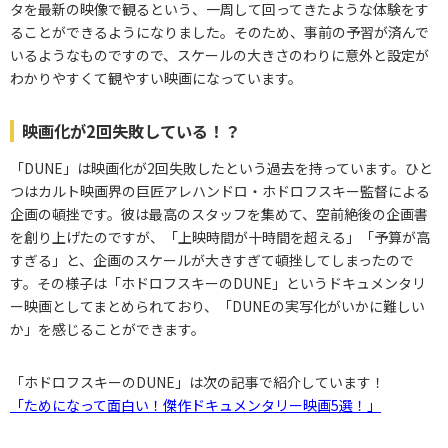
タを最新の映像で観るという、一周して回ってきたような体験をす
ることができるようになりました。そのため、事前の予習が済んで
いるようなものですので、スケールの大きさのわりに意外と設定が
わかりやすくて観やすい映画になっています。
映画化が2回失敗している！？
「DUNE」は映画化が2回失敗したという過去を持っています。ひと
つはカルト映画界の巨匠アレハンドロ・ホドロフスキー監督による
企画の頓挫です。彼は最高のスタッフを集めて、空前絶後の企画書
を創り上げたのですが、「上映時間が十時間を超える」「予算が高
すぎる」と、企画のスケールが大きすぎて頓挫してしまったので
す。その様子は「ホドロフスキーのDUNE」というドキュメンタリ
ー映画としてまとめられており、「DUNEの実写化がいかに難しい
か」を感じることができます。
「ホドロフスキーのDUNE」は次の記事で紹介しています！
「ためになって面白い！傑作ドキュメンタリー映画5選！」