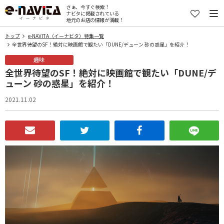
さぁ、今すぐ検索！
ナビタに掲載されている
地元のお店の情報が満載！
トップ
e-NAVITA（イーナビタ）特集一覧
全世界待望のSF！絶対に映画館で観たい「DUNE/デューン 砂の惑星」を紹介！
趣味
全世界待望のSF！絶対に映画館で観たい「DUNE/デ
ューン 砂の惑星」を紹介！
2021.11.02