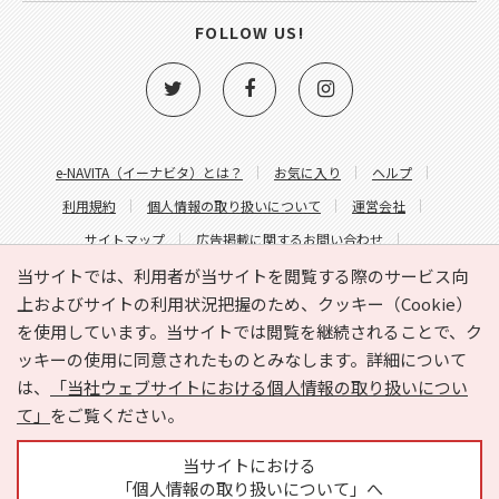
FOLLOW US!
e-NAVITA（イーナビタ）とは？
お気に入り
ヘルプ
利用規約
個人情報の取り扱いについて
運営会社
サイトマップ
広告掲載に関するお問い合わせ
サイトの内容に関するお問い合わせ
当サイトでは、利用者が当サイトを閲覧する際のサービス向
上およびサイトの利用状況把握のため、クッキー（Cookie）
を使用しています。当サイトでは閲覧を継続されることで、ク
ッキーの使用に同意されたものとみなします。詳細について
は、
「当社ウェブサイトにおける個人情報の取り扱いについ
て」
をご覧ください。
Copyright © HYOJITO.Co.,Ltd. All Rights Reserved.
当サイトにおける
「個人情報の取り扱いについて」へ