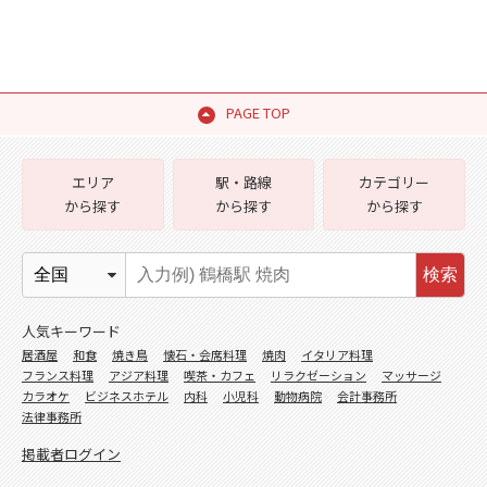
PAGE TOP
エリア
駅・路線
カテゴリー
から探す
から探す
から探す
検索
人気キーワード
居酒屋
和食
焼き鳥
懐石・会席料理
焼肉
イタリア料理
フランス料理
アジア料理
喫茶・カフェ
リラクゼーション
マッサージ
カラオケ
ビジネスホテル
内科
小児科
動物病院
会計事務所
法律事務所
掲載者ログイン