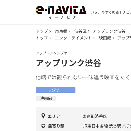
さぁ、今すぐ検索！
ナビ
トップ
東京都
渋谷区
アップリンク渋谷
トップ
エンターテイメント
映画館
アップ
アップリンクシブヤ
アップリンク渋谷
他館では観られない一味違う映画をたく
レジャー
映画館
エリア
東京都渋谷区
最寄り駅
JR東日本各線 渋谷駅 ハ