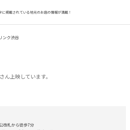
タに掲載されている
地元のお店の情報が満載！
リンク渋谷
さん上映しています。
チ公改札から徒歩7分