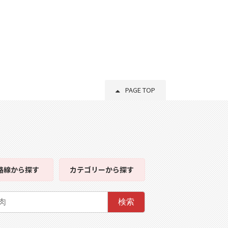
PAGE TOP
路線
から探す
カテゴリー
から探す
検索