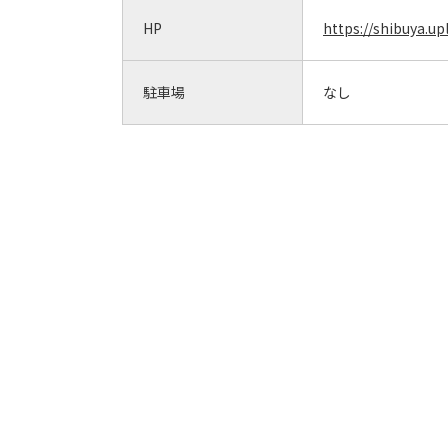
HP
https://shibuya.upl
駐車場
なし