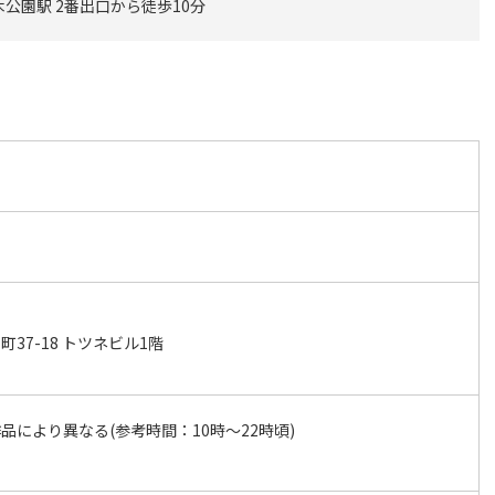
公園駅 2番出口から徒歩10分
37-18 トツネビル1階
品により異なる(参考時間：10時～22時頃)