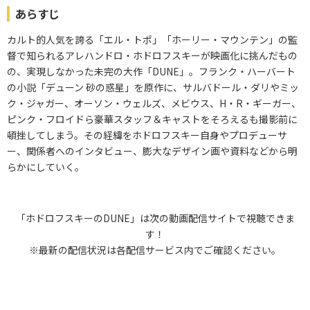
あらすじ
カルト的人気を誇る「エル・トポ」「ホーリー・マウンテン」の監
督で知られるアレハンドロ・ホドロフスキーが映画化に挑んだもの
の、実現しなかった未完の大作「DUNE」。フランク・ハーバート
の小説「デューン 砂の惑星」を原作に、サルバドール・ダリやミッ
ク・ジャガー、オーソン・ウェルズ、メビウス、H・R・ギーガー、
ピンク・フロイドら豪華スタッフ＆キャストをそろえるも撮影前に
頓挫してしまう。その経緯をホドロフスキー自身やプロデューサ
ー、関係者へのインタビュー、膨大なデザイン画や資料などから明
らかにしていく。
「ホドロフスキーのDUNE」は次の動画配信サイトで視聴できま
す！
※最新の配信状況は各配信サービス内でご確認ください。