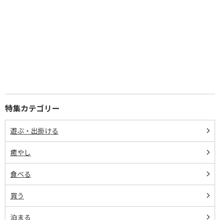
特集カテゴリー
遊ぶ・出掛ける
癒やし
食べる
買う
泊まる