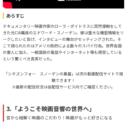
あらすじ
ドキュメンタリー映画作家のローラ・ポイトラスに突然接触をして
きた元CIA職員のエドワード・スノーデン。彼は重大な機密情報をリ
ークしたいと告げ、インタビューの舞台がセッティングされた。そ
こで語られたのはアメリカ政府による数々のスパイ行為。世界各国
の要人に加え、一般国民の電話やインターネット等も傍受している
という驚くべき真実だった。
「シチズンフォー スノーデンの暴露」は次の動画配信サイトで視
聴できます！
※最新の配信状況は各配信サービス内でご確認ください。
3.「ようこそ映画音響の世界へ」
音から紐解く映画のこだわり！映画がもっと好きになる