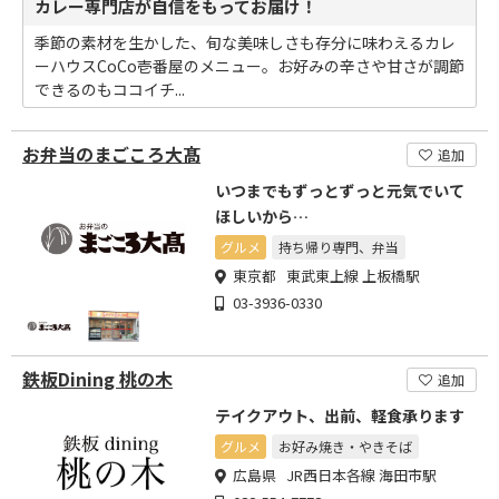
カレー専門店が自信をもってお届け！
季節の素材を生かした、旬な美味しさも存分に味わえるカレ
ーハウスCoCo壱番屋のメニュー。お好みの辛さや甘さが調節
できるのもココイチ...
お弁当のまごころ大髙
追加
いつまでもずっとずっと元気でいて
ほしいから…
グルメ
持ち帰り専門、弁当
東京都 東武東上線 上板橋駅
03-3936-0330
鉄板Dining 桃の木
追加
テイクアウト、出前、軽食承ります
グルメ
お好み焼き・やきそば
広島県 JR西日本各線 海田市駅