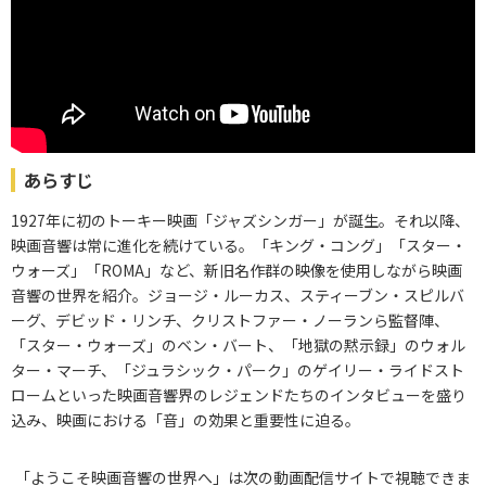
あらすじ
1927年に初のトーキー映画「ジャズシンガー」が誕生。それ以降、
映画音響は常に進化を続けている。「キング・コング」「スター・
ウォーズ」「ROMA」など、新旧名作群の映像を使用しながら映画
音響の世界を紹介。ジョージ・ルーカス、スティーブン・スピルバ
ーグ、デビッド・リンチ、クリストファー・ノーランら監督陣、
「スター・ウォーズ」のベン・バート、「地獄の黙示録」のウォル
ター・マーチ、「ジュラシック・パーク」のゲイリー・ライドスト
ロームといった映画音響界のレジェンドたちのインタビューを盛り
込み、映画における「音」の効果と重要性に迫る。
「ようこそ映画音響の世界へ」は次の動画配信サイトで視聴できま