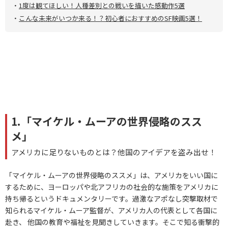
・
1度は観てほしい！人種差別との戦いを描いた感動作5選
・
こんな未来がいつか来る！？初心者におすすめのSF映画5選！
1.「マイケル・ムーアの世界侵略のスス
メ」
アメリカに足りないものとは？他国のアイデアを盗み出せ！
「マイケル・ムーアの世界侵略のススメ」は、アメリカをいい国に
するために、ヨーロッパや北アフリカの社会的な施策をアメリカに
持ち帰るというドキュメンタリーです。過激なアポなし突撃取材で
知られるマイケル・ムーア監督が、アメリカ人の代表として各国に
赴き、 他国の教育や福祉を見聞きしていきます。そこで知る衝撃的