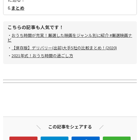
6.
まとめ
こちらの記事も人気です！
・
おうち時間が充実！厳選した映画をジャンル別に紹介 #厳選映画ナ
ビ
・
【保存版】デリバリー(出前)大手5社の比較まとめ！(2020)
・
2021年式！おうち時間の過ごし方
この記事をシェアする