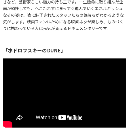
さなど、芸術家らしい魅力の持ち主です。一生懸命に取り組んだ企
画が頓挫しても、へこたれずにまっすぐ進んでいくエネルギッシュ
なその姿は、彼に魅了されたスタッフたちの気持ちがわかるような
気がします。映画ファンはためになる映画ネタが楽しめ、ものづく
りに携わっている人は元気が貰えるドキュメンタリーです。
「ホドロフスキーのDUNE」