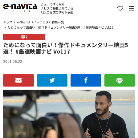
さぁ、今すぐ検索！
ナビタに掲載されている
地元のお店の情報が満載！
トップ
e-NAVITA（イーナビタ）特集一覧
ためになって面白い！傑作ドキュメンタリー映画5選！ #厳選映画ナビ Vol.17
趣味
ためになって面白い！傑作ドキュメンタリー映画5
選！ #厳選映画ナビ Vol.17
2021.06.22