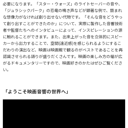
必要になります。「スター・ウォーズ」のライトセーバーの音や、
「ジュラシックパーク」の恐竜の鳴き声などが顕著な例で、類まれ
な想像力がなければ創り出せない代物です。「そんな音をどうやっ
て創り出すことができたのか」について、実際に製作した音響技術
者や監督たちへのインタビューによって、インスピレーションの源
に触れることができます。また、出来上がった音を立体的にスピー
カーから出力することで、空間(遠近感)を感じられるようにするこ
だわりの演出など、映画は映画館で観るのがベストであることを再
認識させられる語りが盛りだくさんです。映画の楽しみ方の幅が広
がるドキュメンタリーですので、映画好きのかたはぜひご覧くださ
い。
「ようこそ映画音響の世界へ」