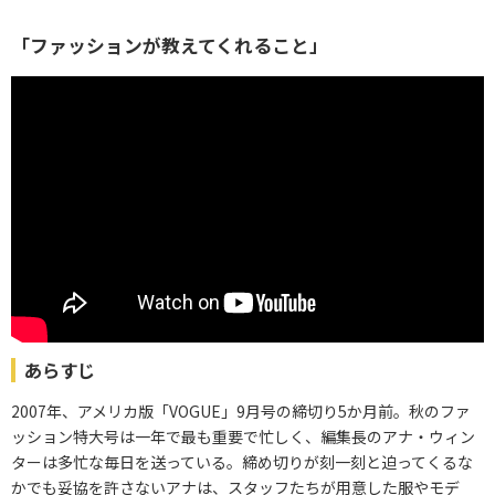
「ファッションが教えてくれること」
あらすじ
2007年、アメリカ版「VOGUE」9月号の締切り5か月前。秋のファ
ッション特大号は一年で最も重要で忙しく、編集長のアナ・ウィン
ターは多忙な毎日を送っている。締め切りが刻一刻と迫ってくるな
かでも妥協を許さないアナは、スタッフたちが用意した服やモデ