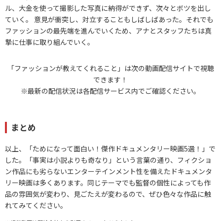
ル、大金を使って撮影した写真に納得ができず、次々とボツを出し
ていく。 意見が衝突し、対立することもしばしばあった。それでも
ファッションの最先端を進んでいくため、アナとスタッフたちは真
摯に仕事に取り組んでいく。
「ファッションが教えてくれること」は次の動画配信サイトで視聴
できます！
※最新の配信状況は各配信サービス内でご確認ください。
まとめ
以上、「ためになって面白い！傑作ドキュメンタリー映画5選！」で
した。「事実は小説よりも奇なり」という言葉の通り、フィクショ
ン作品にも劣らないエンターテインメント性を備えたドキュメンタ
リー映画は多くあります。同じテーマでも監督の個性によっても作
品の雰囲気が変わり、見ごたえが変わるので、ぜひ色々な作品に触
れてみてください。