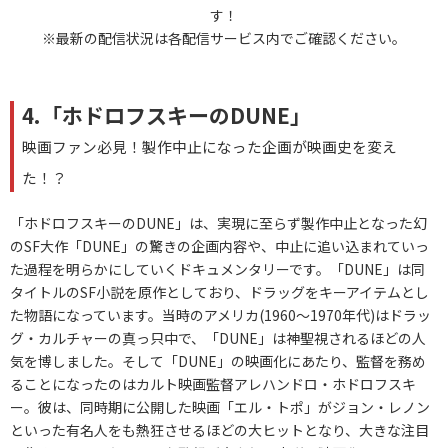
す！
※最新の配信状況は各配信サービス内でご確認ください。
4.「ホドロフスキーのDUNE」
映画ファン必見！製作中止になった企画が映画史を変え
た！？
「ホドロフスキーのDUNE」は、実現に至らず製作中止となった幻
のSF大作「DUNE」の驚きの企画内容や、中止に追い込まれていっ
た過程を明らかにしていくドキュメンタリーです。「DUNE」は同
タイトルのSF小説を原作としており、ドラッグをキーアイテムとし
た物語になっています。当時のアメリカ(1960～1970年代)はドラッ
グ・カルチャーの真っ只中で、「DUNE」は神聖視されるほどの人
気を博しました。そして「DUNE」の映画化にあたり、監督を務め
ることになったのはカルト映画監督アレハンドロ・ホドロフスキ
ー。彼は、同時期に公開した映画「エル・トポ」がジョン・レノン
といった有名人をも熱狂させるほどの大ヒットとなり、大きな注目