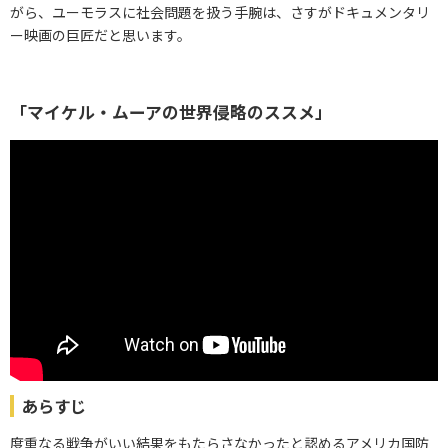
がら、ユーモラスに社会問題を扱う手腕は、さすがドキュメンタリ
ー映画の巨匠だと思います。
「マイケル・ムーアの世界侵略のススメ」
あらすじ
度重なる戦争がいい結果をもたらさなかったと認めるアメリカ国防