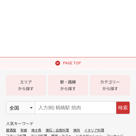
PAGE TOP
エリア
駅・路線
カテゴリー
から探す
から探す
から探す
検索
人気キーワード
居酒屋
和食
焼き鳥
懐石・会席料理
焼肉
イタリア料理
フランス料理
アジア料理
喫茶・カフェ
リラクゼーション
マッサージ