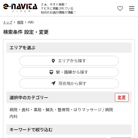
さぁ、今すぐ検索！
ナビタに掲載されている
地元のお店の情報が満載！
トップ
病院
内科
検索条件 設定・変更
エリアを選ぶ
エリアから探す
駅・路線から探す
現在地から探す
選択中のカテゴリー
変更
病院・歯科・薬局・鍼灸・整骨院・はりマッサージ / 病院
内科
キーワードで絞り込む