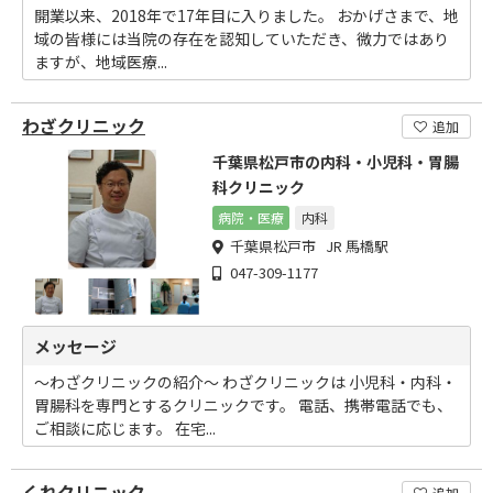
開業以来、2018年で17年目に入りました。 おかげさまで、地
域の皆様には当院の存在を認知していただき、微力ではあり
ますが、地域医療...
わざクリニック
追加
千葉県松戸市の内科・小児科・胃腸
科クリニック
病院・医療
内科
千葉県松戸市 JR 馬橋駅
047-309-1177
メッセージ
～わざクリニックの紹介～ わざクリニックは 小児科・内科・
胃腸科を専門とするクリニックです。 電話、携帯電話でも、
ご相談に応じます。 在宅...
くれクリニック
追加