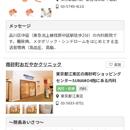
03-5749-4110
メッセージ
品川区中延（東急池上線荏原中延駅徒歩2分）の内科医院で
す。糖尿病、メタボリック・シンドロームをはじめとする生
活習慣病（高血圧、高脂...
南砂町おだやかクリニック
追加
東京都江東区の南砂町ショッピング
センターSUNAMO4階にある内科
病院・医療
内科
東京都江東区
03-5633-8751
～院長あいさつ～