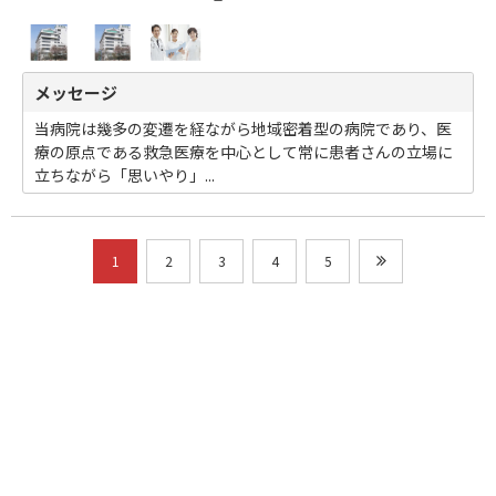
メッセージ
当病院は幾多の変遷を経ながら地域密着型の病院であり、医
療の原点である救急医療を中心として常に患者さんの立場に
立ちながら「思いやり」...
1
2
3
4
5