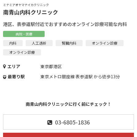
ミナミアオヤマナイカクリニック
南青山内科クリニック
港区、表参道駅付近でおすすめのオンライン診療可能な内科
病院・医療
内科
人工透析
腎臓内科
オンライン診療
オンライン診療
エリア
東京都港区
最寄り駅
東京メトロ銀座線 表参道駅 から徒歩13分
南青山内科クリニックに行く前にチェック！
03-6805-1836