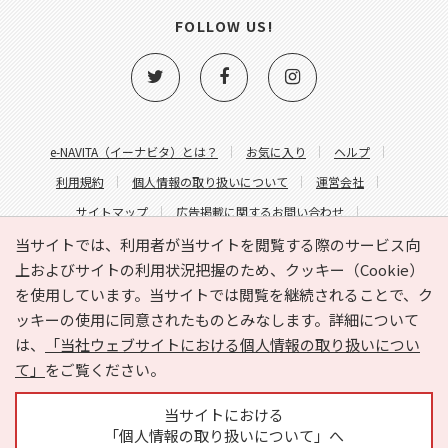
FOLLOW US!
e-NAVITA（イーナビタ）とは？
お気に入り
ヘルプ
利用規約
個人情報の取り扱いについて
運営会社
サイトマップ
広告掲載に関するお問い合わせ
サイトの内容に関するお問い合わせ
当サイトでは、利用者が当サイトを閲覧する際のサービス向
上およびサイトの利用状況把握のため、クッキー（Cookie）
を使用しています。当サイトでは閲覧を継続されることで、ク
ッキーの使用に同意されたものとみなします。詳細について
は、
「当社ウェブサイトにおける個人情報の取り扱いについ
て」
をご覧ください。
Copyright © HYOJITO.Co.,Ltd. All Rights Reserved.
当サイトにおける
「個人情報の取り扱いについて」へ