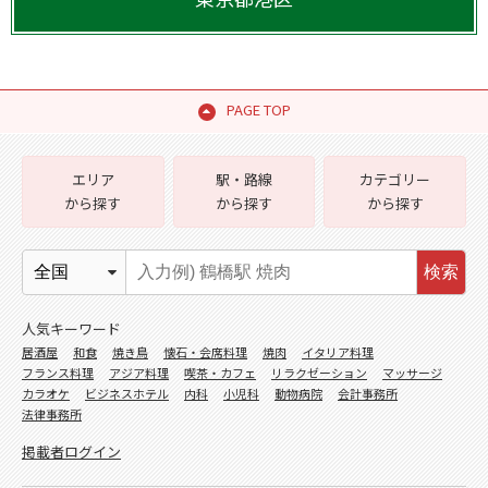
PAGE TOP
エリア
駅・路線
カテゴリー
から探す
から探す
から探す
検索
人気キーワード
居酒屋
和食
焼き鳥
懐石・会席料理
焼肉
イタリア料理
フランス料理
アジア料理
喫茶・カフェ
リラクゼーション
マッサージ
カラオケ
ビジネスホテル
内科
小児科
動物病院
会計事務所
法律事務所
掲載者ログイン