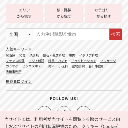
エリア
駅・路線
カテゴリー
から探す
から探す
から探す
検索
人気キーワード
居酒屋
和食
焼き鳥
懐石・会席料理
焼肉
イタリア料理
フランス料理
アジア料理
喫茶・カフェ
リラクゼーション
マッサージ
カラオケ
ビジネスホテル
内科
小児科
動物病院
会計事務所
法律事務所
掲載者ログイン
FOLLOW US!
当サイトでは、利用者が当サイトを閲覧する際のサービス向
上およびサイトの利用状況把握のため、クッキー（Cookie）