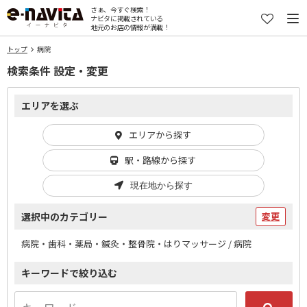
さぁ、今すぐ検索！
ナビタに掲載されている
地元のお店の情報が満載！
トップ
病院
検索条件 設定・変更
エリアを選ぶ
エリアから探す
駅・路線から探す
現在地から探す
選択中のカテゴリー
変更
病院・歯科・薬局・鍼灸・整骨院・はりマッサージ / 病院
キーワードで絞り込む