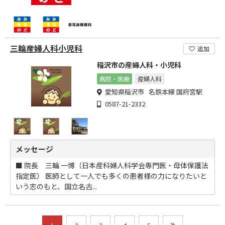
三輪産婦人科小児科
追加
稲沢市の産婦人科・小児科
病院・医療
産婦人科
愛知県稲沢市 名鉄本線 国府宮駅
0587-21-2332
メッセージ
■ 院長 三輪 一博（日本産科婦人科学会専門医・母体保護法
指定医） 医師として一人でも多くの患者様の力になりたいと
いう志のもと、国立名古...