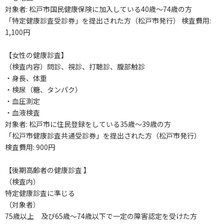
対象者: 松戸市国民健康保険に加入している40歳～74歳の方
「特定健康診査受診券」を提出された方（松戸市発行） 検査費用:
1,100円
【女性の健康診査】
（検査内容）問診、視診、打聴診、腹部触診
・身長、体重
・検尿（糖、タンパク）
・血圧測定
・血液検査
対象者: 松戸市に住民登録をしている35歳～39歳の方
「松戸市健康診査共通受診券」を提出された方（松戸市発行）
検査費用: 900円
【後期高齢者の健康診査 】
（検査内）
特定健康診査に準じる
（対象者）
75歳以上 及び65歳～74歳以下で一定の障害認定を受けた方