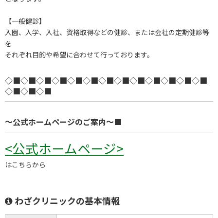
【一般健診】
入園、入学、入社、資格取得などの健診、または会社の定期健診等
を
それぞれ目的や希望に合わせて行っております。
◇■◇■◇■◇■◇■◇■◇■◇■◇■◇■◇■◇■◇■
◇■◇■◇■
～公式ホームページのご案内～■
<公式ホームページ>
はこちらから
わざクリニックの基本情報