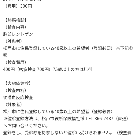
（費用）300円
【肺癌検診】
（検査内容）
胸部レントゲン
（対象者）
松戸市に住民登録している40歳以上の希望者（登録必要） ※下記参
照
（検査費用）
400円（喀痰検査 700円）75歳以上の方は無料
【大腸癌健診】
（検査内容）
便潜血反応検査
（対象者）
松戸市に住民登録している40歳以上の希望者（登録必要）
※健診登録方法は、松戸市役所保険福祉係 TEL:366-7487（直通）
へお問い合せください。
登録をし、受診券を持参しないと健診は受けられません。（検査費