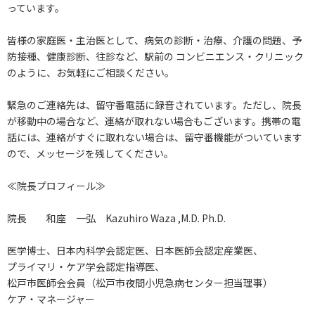
っています。
皆様の家庭医・主治医として、病気の診断・治療、介護の問題、予
防接種、健康診断、往診など、駅前の コンビニエンス・クリニック
のように、お気軽にご相談ください。
緊急のご連絡先は、留守番電話に録音されています。ただし、院長
が移動中の場合など、連絡が取れない場合もございます。携帯の電
話には、連絡がすぐに取れない場合は、留守番機能がついています
ので、メッセージを残してください。
≪院長プロフィール≫
院長 和座 一弘 Kazuhiro Waza ,M.D. Ph.D.
医学博士、日本内科学会認定医、日本医師会認定産業医、
プライマリ・ケア学会認定指導医、
松戸市医師会会員（松戸市夜間小児急病センター担当理事）
ケア・マネージャー