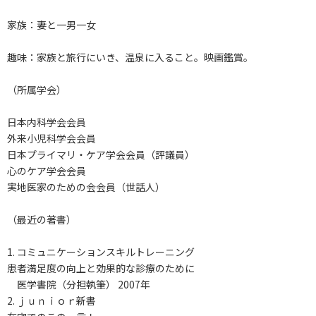
家族：妻と一男一女
趣味：家族と旅行にいき、温泉に入ること。映画鑑賞。
（所属学会）
日本内科学会会員
外来小児科学会会員
日本プライマリ・ケア学会会員（評議員）
心のケア学会会員
実地医家のための会会員（世話人）
（最近の著書）
1. コミュニケーションスキルトレーニング
患者満足度の向上と効果的な診療のために
医学書院（分担執筆） 2007年
2. ｊｕｎｉｏｒ新書