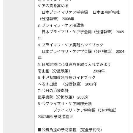
ケアの質を高める
日本プライマリケア学会編 日本医事新報社
（分担執筆） 2006年
3. プライマリ・ケア用語集
日本プライマリ・ケア学会編（分担執筆） 2005
年
4. プライマリ・ケア実践ハンドブック
日本プライマリ・ケア学会編（分担執筆） 2004
年
5. 日常診療に心身医療を取り入れてみよう
南山堂（分担執筆） 2004年
6. 小児初期救急診療ガイドブック
へるす出版 （分担執筆） 2003年
7. 今日の治療指針
医学書院（分担執筆） 2002年
8. 今プライマリ・ケア国際分類
プライマリ・ケア学会編（分担執筆）
2002年※予防接種※
■公費負担の予防接種 （完全予約制）