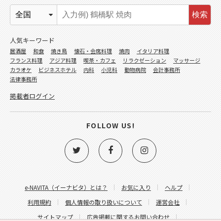
検索
人気キーワード
居酒屋
和食
焼き鳥
懐石・会席料理
焼肉
イタリア料理
フランス料理
アジア料理
喫茶・カフェ
リラクゼーション
マッサージ
カラオケ
ビジネスホテル
内科
小児科
動物病院
会計事務所
法律事務所
掲載者ログイン
FOLLOW US!
e-NAVITA（イーナビタ）とは？
お気に入り
ヘルプ
利用規約
個人情報の取り扱いについて
運営会社
サイトマップ
広告掲載に関するお問い合わせ