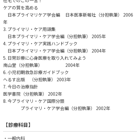
在宅でのこの一言！
ケアの質を高める
日本プライマリケア学会編 日本医事新報社（分担執筆） 2006
年
3. プライマリ・ケア用語集
日本プライマリ・ケア学会編（分担執筆） 2005年
4. プライマリ・ケア実践ハンドブック
日本プライマリ・ケア学会編（分担執筆） 2004年
5. 日常診療に心身医療を取り入れてみよう
南山堂（分担執筆） 2004年
6. 小児初期救急診療ガイドブック
へるす出版 （分担執筆） 2003年
7. 今日の治療指針
医学書院（分担執筆） 2002年
8. 今プライマリ・ケア国際分類
プライマリ・ケア学会編（分担執筆） 2002年
【診療科目】
・一般内科