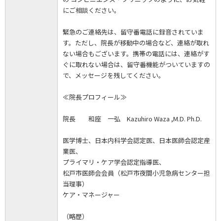
にご相談ください。
緊急のご連絡先は、留守番電話に録音されていま
す。ただし、院長が移動中の場合など、連絡が取れ
ない場合もございます。携帯の電話には、連絡がす
ぐに取れない場合は、留守番機能がついていますの
で、メッセージを残してください。
≪院長プロフィール≫
院長 和座 一弘 Kazuhiro Waza ,M.D. Ph.D.
医学博士、日本内科学会認定医、日本医師会認定産
業医、
プライマリ・ケア学会認定指導医、
松戸市医師会会員（松戸市夜間小児急病センター担
当理事）
ケア・マネージャー
（略歴）