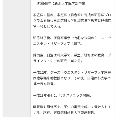
昭和60年に新潟大学医学部卒業
家庭医に憧れ、家庭医（総合医）育成の研修医プロ
グラムを持つ自治医科大学地域医療学教室に研修医
第一号として入る。
研修終了後、家庭医療学で有名な米国のケース・ウ
エスタン・リザーブ大学に留学。
帰国後、自治医科大学で、学生、研修医の教育、プ
ライマリ・ケアの研究に当たる。
平成12年、ケース・ウエスタン・リザーブ大学家庭
医療学臨床助教授となり、その後、自治医科大学で
博士号を取得。
平成13年4月に、わざクリニック開院。
開院後も研修医や、学生の実習を幅広く受け入れて
いる。現在、東京医科歯科大学臨床教授。