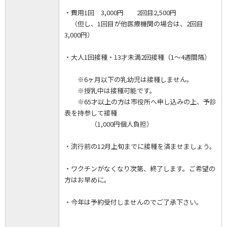
・費用1回 3,000円 2回目2,500円
（但し、1回目が他医療機関の場合は、2回目
3,000円）
・大人1回接種・13才未満2回接種（1～4週間隔）
※6ヶ月以下の乳幼児は接種しません。
※授乳中は接種可能です。
※65才以上の方は市役所へ申し込みの上、予診
表を持参して接種
（1,000円個人負担）
・流行前の12月上旬までに接種を済ませましょう。
・ワクチンがなくなり次第、終了します。ご希望の
方はお早めに。
・今年は予約受付しませんのでご了承下さい。