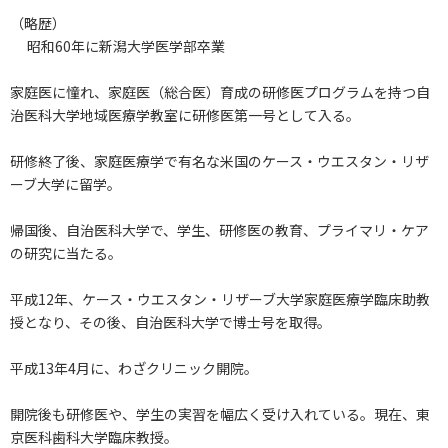
（略歴）
昭和60年に新潟大学医学部卒業
家庭医に憧れ、家庭医（総合医）育成の研修医プログラムを持つ自
治医科大学地域医療学教室に研修医第一号として入る。
研修終了後、家庭医療学で有名な米国のケース・ウエスタン・リザ
ーブ大学に留学。
帰国後、自治医科大学で、学生、研修医の教育、プライマリ・ケア
の研究に当たる。
平成12年、ケース・ウエスタン・リザーブ大学家庭医療学臨床助教
授となり、その後、自治医科大学で博士号を取得。
平成13年4月に、わざクリニック開院。
開院後も研修医や、学生の実習を幅広く受け入れている。現在、東
京医科歯科大学臨床教授。