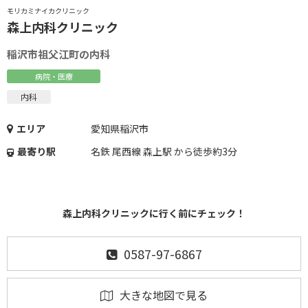
モリカミナイカクリニック
森上内科クリニック
稲沢市祖父江町の内科
病院・医療
内科
エリア
愛知県稲沢市
最寄り駅
名鉄 尾西線 森上駅 から徒歩約3分
森上内科クリニックに行く前にチェック！
0587-97-6867
大きな地図で見る