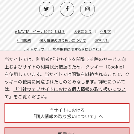
e-NAVITA（イーナビタ）とは？
お気に入り
ヘルプ
利用規約
個人情報の取り扱いについて
運営会社
サイトマップ
広告掲載に関するお問い合わせ
サイトの内容に関するお問い合わせ
当サイトでは、利用者が当サイトを閲覧する際のサービス向
上およびサイトの利用状況把握のため、クッキー（Cookie）
を使用しています。当サイトでは閲覧を継続されることで、ク
ッキーの使用に同意されたものとみなします。詳細について
は、
「当社ウェブサイトにおける個人情報の取り扱いについ
て」
をご覧ください。
Copyright © HYOJITO.Co.,Ltd. All Rights Reserved.
当サイトにおける
「個人情報の取り扱いについて」へ