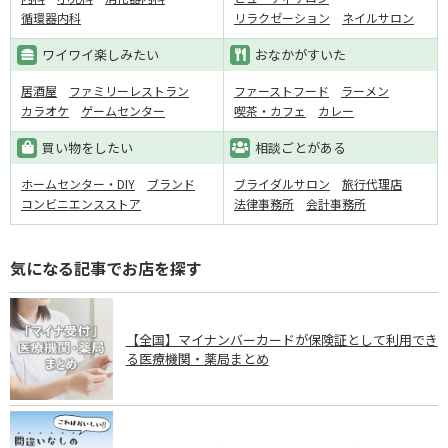
循環器内科
リラクゼーション
ネイルサロン
ワイワイ楽しみたい
おなかがすいた
居酒屋
ファミリーレストラン
ファーストフード
ラーメン
カラオケ
ゲームセンター
喫茶・カフェ
カレー
買い物をしたい
相談ごとがある
ホームセンター・DIY
ブランド
ブライダルサロン
旅行代理店
コンビニエンスストア
法律事務所
会計事務所
気になる記事でお店を探す
【全国】マイナンバーカードが保険証として利用でき
る医療機関・薬局まとめ