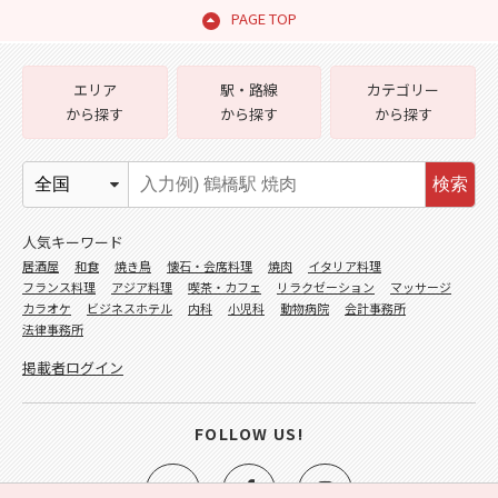
PAGE TOP
エリア
駅・路線
カテゴリー
から探す
から探す
から探す
検索
人気キーワード
居酒屋
和食
焼き鳥
懐石・会席料理
焼肉
イタリア料理
フランス料理
アジア料理
喫茶・カフェ
リラクゼーション
マッサージ
カラオケ
ビジネスホテル
内科
小児科
動物病院
会計事務所
法律事務所
掲載者ログイン
FOLLOW US!