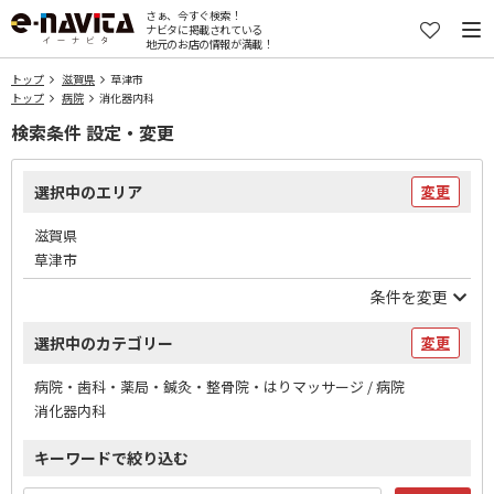
さぁ、今すぐ検索！
ナビタに掲載されている
地元のお店の情報が満載！
トップ
滋賀県
草津市
トップ
病院
消化器内科
検索条件 設定・変更
選択中のエリア
変更
滋賀県
草津市
条件を変更
選択中のカテゴリー
変更
病院・歯科・薬局・鍼灸・整骨院・はりマッサージ / 病院
消化器内科
キーワードで絞り込む