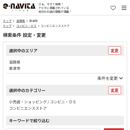
さぁ、今すぐ検索！
ナビタに掲載されている
地元のお店の情報が満載！
トップ
滋賀県
草津市
トップ
コンビニ・ＤＳ
コンビニエンスストア
検索条件 設定・変更
選択中のエリア
変更
滋賀県
草津市
条件を変更
選択中のカテゴリー
変更
小売店・ショッピング / コンビニ・ＤＳ
コンビニエンスストア
キーワードで絞り込む