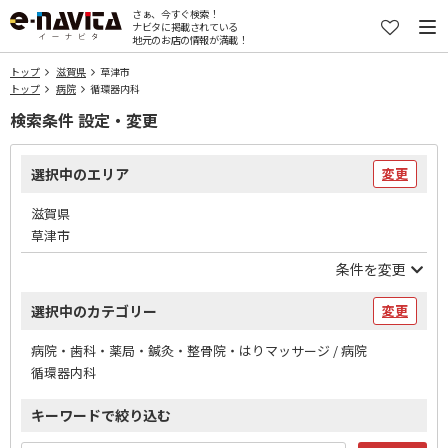
さぁ、今すぐ検索！
ナビタに掲載されている
地元のお店の情報が満載！
トップ
滋賀県
草津市
トップ
病院
循環器内科
検索条件 設定・変更
選択中のエリア
変更
滋賀県
草津市
条件を変更
選択中のカテゴリー
変更
病院・歯科・薬局・鍼灸・整骨院・はりマッサージ / 病院
循環器内科
キーワードで絞り込む