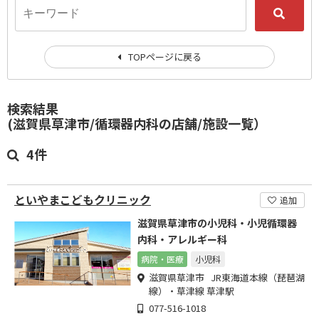
TOPページに戻る
検索結果
(滋賀県草津市/循環器内科の店舗/施設一覧）
4件
といやまこどもクリニック
追加
滋賀県草津市の小児科・小児循環器
内科・アレルギー科
病院・医療
小児科
滋賀県草津市 JR東海道本線（琵琶湖
線）・草津線 草津駅
077-516-1018