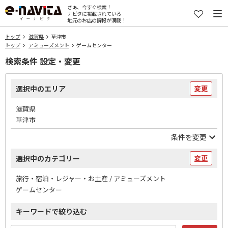
さぁ、今すぐ検索！
ナビタに掲載されている
地元のお店の情報が満載！
トップ
滋賀県
草津市
トップ
アミューズメント
ゲームセンター
検索条件 設定・変更
選択中のエリア
変更
滋賀県
草津市
条件を変更
選択中のカテゴリー
変更
旅行・宿泊・レジャー・お土産 / アミューズメント
ゲームセンター
キーワードで絞り込む