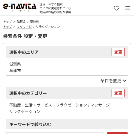
さぁ、今すぐ検索！
ナビタに掲載されている
地元のお店の情報が満載！
トップ
滋賀県
草津市
トップ
マッサージ
リラクゼーション
検索条件 設定・変更
選択中のエリア
変更
滋賀県
草津市
条件を変更
選択中のカテゴリー
変更
不動産・生活・サービス・リラクゼーション / マッサージ
リラクゼーション
キーワードで絞り込む