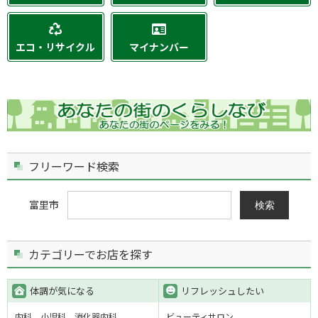
エコ・リサイクル
マイナンバー
フリーワード検索
富里市
検索
カテゴリーでお店を探す
体調が気になる
リフレッシュしたい
内科
小児科
消化器内科
ビューティサロン