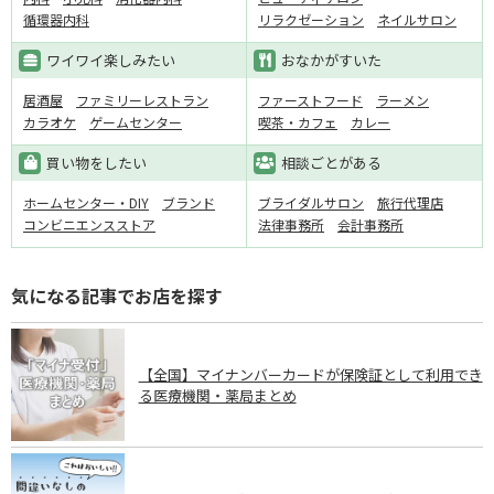
循環器内科
リラクゼーション
ネイルサロン
ワイワイ楽しみたい
おなかがすいた
居酒屋
ファミリーレストラン
ファーストフード
ラーメン
カラオケ
ゲームセンター
喫茶・カフェ
カレー
買い物をしたい
相談ごとがある
ホームセンター・DIY
ブランド
ブライダルサロン
旅行代理店
コンビニエンスストア
法律事務所
会計事務所
気になる記事でお店を探す
【全国】マイナンバーカードが保険証として利用でき
る医療機関・薬局まとめ