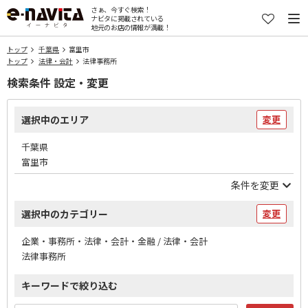
さぁ、今すぐ検索！
ナビタに掲載されている
地元のお店の情報が満載！
トップ
千葉県
富里市
トップ
法律・会計
法律事務所
検索条件 設定・変更
選択中のエリア
変更
千葉県
富里市
条件を変更
選択中のカテゴリー
変更
企業・事務所・法律・会計・金融 / 法律・会計
法律事務所
キーワードで絞り込む