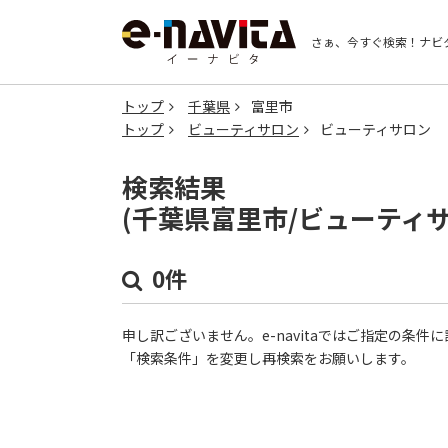
さぁ、今すぐ検索！
ナビ
トップ
千葉県
富里市
トップ
ビューティサロン
ビューティサロン
検索結果
(千葉県富里市/ビューティ
0件
申し訳ございません。e-navitaではご指定の条
「検索条件」を変更し再検索をお願いします。