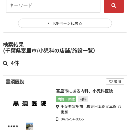
TOPページに戻る
検索結果
(千葉県富里市/小児科の店舗/施設一覧）
4件
黒須医院
追加
冨里市にある内科、小児科医院
病院・医療
内科
千葉県富里市 JR東日本総武本線 八
街駅
0476-94-0955