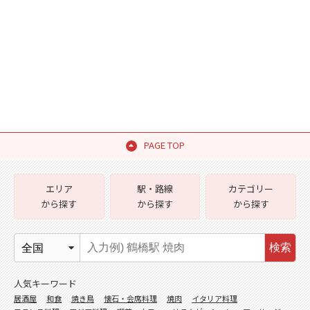
PAGE TOP
エリア
駅・路線
カテゴリー
から探す
から探す
から探す
検索
人気キーワード
居酒屋
和食
焼き鳥
懐石・会席料理
焼肉
イタリア料理