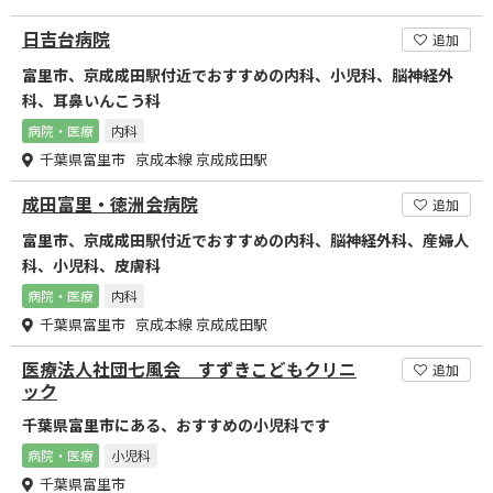
日吉台病院
追加
富里市、京成成田駅付近でおすすめの内科、小児科、脳神経外
科、耳鼻いんこう科
病院・医療
内科
千葉県富里市 京成本線 京成成田駅
成田富里・徳洲会病院
追加
富里市、京成成田駅付近でおすすめの内科、脳神経外科、産婦人
科、小児科、皮膚科
病院・医療
内科
千葉県富里市 京成本線 京成成田駅
医療法人社団七風会 すずきこどもクリニ
追加
ック
千葉県富里市にある、おすすめの小児科です
病院・医療
小児科
千葉県富里市