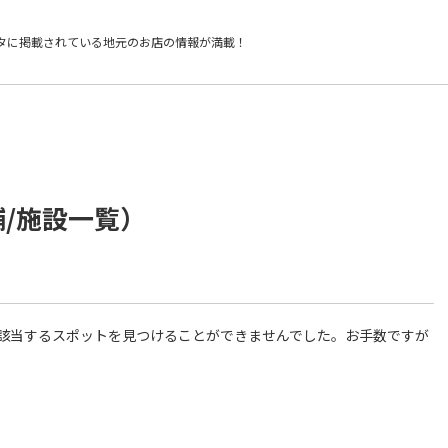
タに掲載されている
地元のお店の情報が満載！
舗/施設一覧）
件に該当するスポットを見つけることができませんでした。お手数ですが