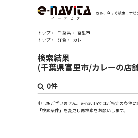
さぁ、今すぐ検索！
ナビ
トップ
千葉県
富里市
トップ
洋食
カレー
検索結果
(千葉県富里市/カレーの店
0件
申し訳ございません。e-navitaではご指定の条
「検索条件」を変更し再検索をお願いします。