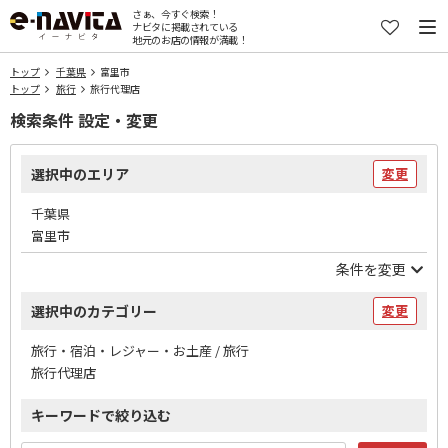
さぁ、今すぐ検索！
ナビタに掲載されている
地元のお店の情報が満載！
トップ
千葉県
富里市
トップ
旅行
旅行代理店
検索条件 設定・変更
選択中のエリア
変更
千葉県
富里市
条件を変更
選択中のカテゴリー
変更
旅行・宿泊・レジャー・お土産 / 旅行
旅行代理店
キーワードで絞り込む