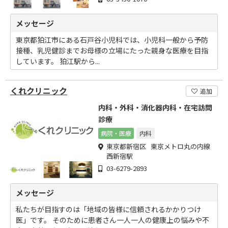
メッセージ
東京都狛江市にある石戸谷小児科では、小児科一般から予防
接種、乳児健診までお母様の立場にたった親身な医療を目指
しています。 狛江駅から...
くれクリニック
追加
内科・外科・消化器内科・在宅訪問
診療
病院・医療
内科
東京都新宿区 東京メトロ丸の内線
西新宿駅
03-6279-2893
メッセージ
私たちが目指すのは「地域の皆様に信頼されるかかりつけ
医」です。 そのために患者さん一人一人の健康上の悩みや不