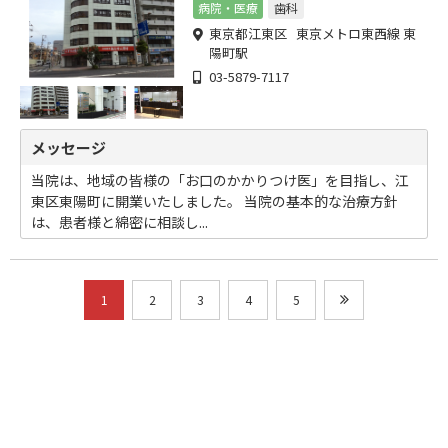
病院・医療
歯科
東京都江東区 東京メトロ東西線 東
陽町駅
03-5879-7117
メッセージ
当院は、地域の皆様の「お口のかかりつけ医」を目指し、江
東区東陽町に開業いたしました。 当院の基本的な治療方針
は、患者様と綿密に相談し...
1
2
3
4
5