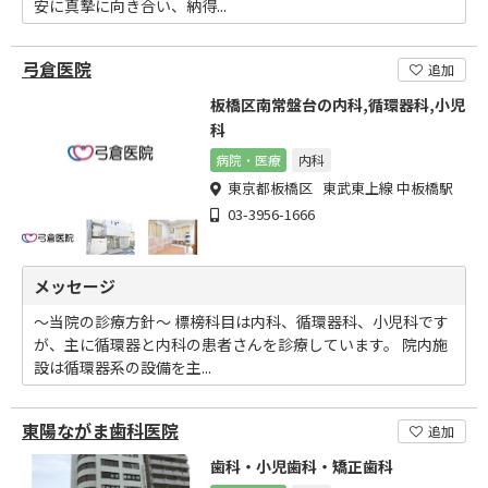
安に真摯に向き合い、納得...
弓倉医院
追加
板橋区南常盤台の内科,循環器科,小児
科
病院・医療
内科
東京都板橋区 東武東上線 中板橋駅
03-3956-1666
メッセージ
～当院の診療方針～ 標榜科目は内科、循環器科、小児科です
が、主に循環器と内科の患者さんを診療しています。 院内施
設は循環器系の設備を主...
東陽ながま歯科医院
追加
歯科・小児歯科・矯正歯科