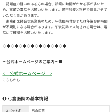
認知症の疑いのある方の場合、診察に時間がかかる事が多いた
め、事前の電話をお願いいたします。通常診療と別枠で拝見させて
いただく事があります。
東京都医師会役員業務のため、午後臨時休診または午後診療時間
が不規則になる場合があります。午後初診で来院される場合は、電
話にて確認をお願いいたします。
◇◆◇◆◇◆◇◆◇◆◇◆◇◆◇◆
～公式ホームページのご案内～■
< 公式ホームページ >
こちらから
弓倉医院の基本情報
スポット名
弓倉医院