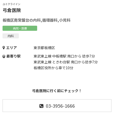
ユミクライイン
弓倉医院
板橋区南常盤台の内科,循環器科,小児科
病院・医療
内科
エリア
東京都板橋区
最寄り駅
東武東上線 中板橋駅 南口から 徒歩7分
東武東上線 ときわ台駅 南口から徒歩7分
板橋区役所から車で10分
弓倉医院に行く前にチェック！
03-3956-1666