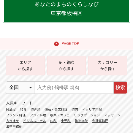
あなたのまちのくらしなび
東京都
板橋区
PAGE TOP
エリア
駅・路線
カテゴリー
から探す
から探す
から探す
検索
人気キーワード
居酒屋
和食
焼き鳥
懐石・会席料理
焼肉
イタリア料理
フランス料理
アジア料理
喫茶・カフェ
リラクゼーション
マッサージ
カラオケ
ビジネスホテル
内科
小児科
動物病院
会計事務所
法律事務所