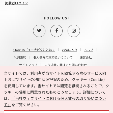
掲載者ログイン
FOLLOW US!
e-NAVITA（イーナビタ）とは？
お気に入り
ヘルプ
利用規約
個人情報の取り扱いについて
運営会社
サイトマップ
広告掲載に関するお問い合わせ
サイトの内容に関するお問い合わせ
当サイトでは、利用者が当サイトを閲覧する際のサービス向
上およびサイトの利用状況把握のため、クッキー（Cookie）
を使用しています。当サイトでは閲覧を継続されることで、ク
ッキーの使用に同意されたものとみなします。詳細について
は、
「当社ウェブサイトにおける個人情報の取り扱いについ
て」
をご覧ください。
Copyright © HYOJITO.Co.,Ltd. All Rights Reserved.