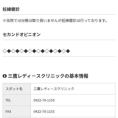
妊婦健診
※当院では分娩は取り扱いませんが妊婦健診は行っております。
セカンドオピニオン
◇◆◇◆◇◆◇◆◇◆◇◆◇◆◇◆
三鷹レディ－スクリニックの基本情報
スポット名
三鷹レディ－スクリニック
TEL
0422-70-1150
FAX
0422-70-1153