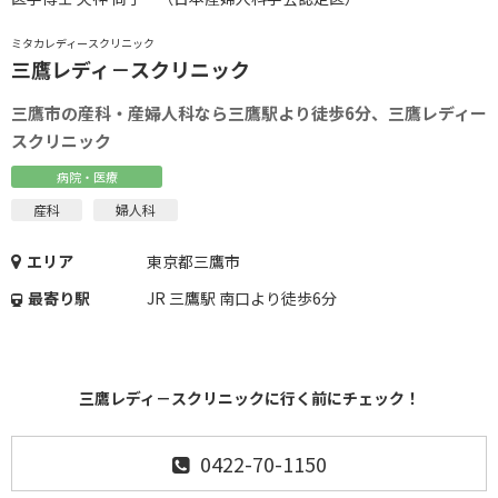
ミタカレディースクリニック
三鷹レディ－スクリニック
三鷹市の産科・産婦人科なら三鷹駅より徒歩6分、三鷹レディー
スクリニック
病院・医療
産科
婦人科
エリア
東京都三鷹市
最寄り駅
JR 三鷹駅 南口より徒歩6分
三鷹レディ－スクリニックに行く前にチェック！
0422-70-1150