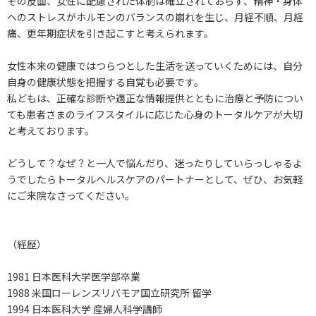
その反面、女性に配慮された体制は確立されておらず、精神・身体
へのストレスがホルモンのバランスの崩れを生じ、月経不順、月経
痛、更年期症状を引き起こすと考えられます。
女性本来の健康ではつらつとした生活を送っていくためには、自分
自身の健康状態を把握する自覚も必要です。
私どもは、正確な診断や適正な情報提供とともに治療と予防につい
ても患者さまのライフスタイルに応じた心身のトータルケアが大切
と考えております。
どうして？なぜ？と一人で悩んだり、迷ったりしていらっしゃるよ
うでしたらトータルヘルスケアのパートナーとして、ぜひ、お気軽
にご来院なさってください。
（経歴）
1981 日本医科大学医学部卒業
1988 米国ローレンスリバモア国立研究所 留学
1994 日本医科大学 産婦人科学講師