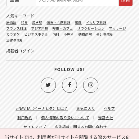
人気キーワード
居酒屋
和食
焼き鳥
懐石・会席料理
焼肉
イタリア料理
フランス料理
アジア料理
喫茶・カフェ
リラクゼーション
マッサージ
カラオケ
ビジネスホテル
内科
小児科
動物病院
会計事務所
法律事務所
掲載者ログイン
FOLLOW US!
e-NAVITA（イーナビタ）とは？
お気に入り
ヘルプ
利用規約
個人情報の取り扱いについて
運営会社
サイトマップ
広告掲載に関するお問い合わせ
サイトの内容に関するお問い合わせ
当サイトでは、利用者が当サイトを閲覧する際のサービス向