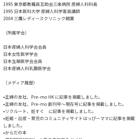
1995 東京都教職員互助会三楽病院 産婦人科科長
1995 日本医科大学 産婦人科学客員講師
2004 三鷹レディースクリニック開業
（所属学会）
日本産婦人科学会会員
日本女性医学学会
日本生殖医学会会員
日本産婦人科乳腺医学会
（メディア履歴）
•主婦の友社、Pre-mo HK に記事を掲載しました。
•主婦の友社、Pre-mo 創刊号～現在号に記事を掲載しました。
•リクルート、妊すぐ に記事を掲載しました。
•妊娠・出産・育児のコミュニティサイトはっぴーママに記事を掲載
しました。
•からだの本