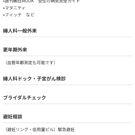
•週刊朝日MOOK 女性の病気完全ガイド
•マタニティ
•フィッテ など
婦人科一般外来
更年期外来
（血管年齢測定も可能です）
婦人科ドック・子宮がん検診
ブライダルチェック
避妊相談
（避妊リング・低用量ピル）緊急避妊