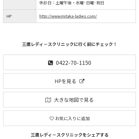
休診日：
土曜午後・水曜･日曜･祝日
HP
http://www.mitaka-ladies.com/
三鷹レディ－スクリニックに行く前にチェック！
0422-70-1150
HPを見る
大きな地図で見る
お気に入りに追加
三鷹レディ－スクリニックをシェアする