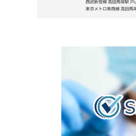
西武新宿線 高田馬場駅 戸
東京メトロ東西線 高田馬