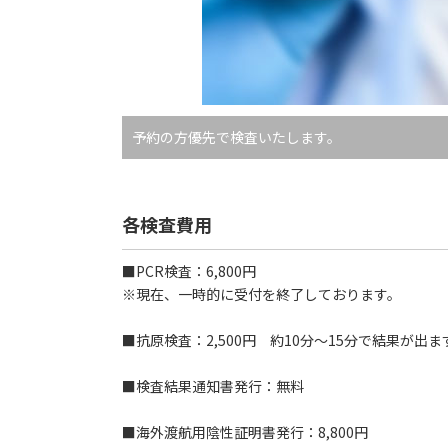
予約の方優先で検査いたします。
各検査費用
■PCR検査：6,800円
※現在、一時的に受付を終了しております。
■抗原検査：2,500円 約10分～15分で結果が出ま
■検査結果通知書発行：無料
■海外渡航用陰性証明書発行：8,800円