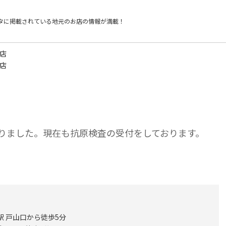
タに掲載されている
地元のお店の情報が満載！
場店
場店
おりました。現在も抗原検査の受付をしております。
駅 戸山口から徒歩5分