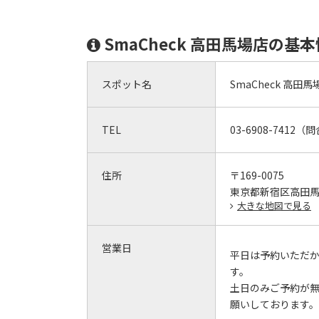
SmaCheck 高田馬場店の基
スポット名
SmaCheck 高田馬
TEL
03-6908-7412
住所
〒169-0075
東京都新宿区高田馬場4
大きな地図で見る
営業日
平日は予約いただ
す。
土日のみご予約が
願いしております。