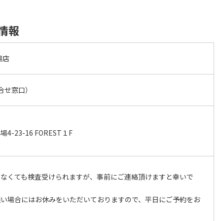
本情報
場店
（問合せ窓口）
-23-16 FOREST１F
かなくても検査受けられますが、事前にご連絡頂けますと幸いで
無い場合にはお休みをいただいておりますので、平日にご予約をお