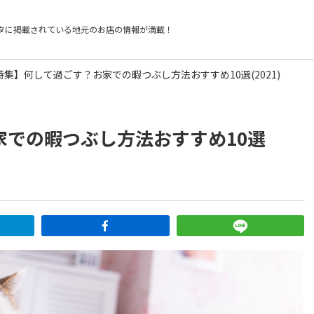
タに掲載されている
地元のお店の情報が満載！
特集】何して過ごす？お家での暇つぶし方法おすすめ10選(2021)
家での暇つぶし方法おすすめ10選