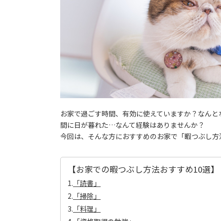
お家で過ごす時間、有効に使えていますか？なんと
間に日が暮れた…なんて経験はありませんか？
今回は、そんな方におすすめのお家で「暇つぶし方
【お家での暇つぶし方法おすすめ10選】
1.
「読書」
2.
「掃除」
3.
「料理」