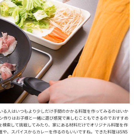
いる人はいつもより少しだけ手間のかかる料理を作ってみるのはいか
ン作りはお子様と一緒に遊び感覚で楽しむこともできるのでおすすめ
を検索して挑戦してみたり、家にある材料だけでオリジナル料理を作
理や、スパイスからカレーを作るのもいいですね。できた料理はSNS