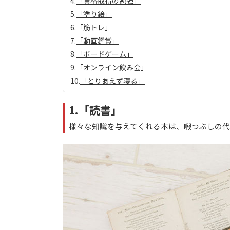
4.
「資格取得の勉強」
5.
「塗り絵」
6.
「筋トレ」
7.
「動画鑑賞」
8.
「ボードゲーム」
9.
「オンライン飲み会」
10.
「とりあえず寝る」
1.「読書」
様々な知識を与えてくれる本は、暇つぶしの