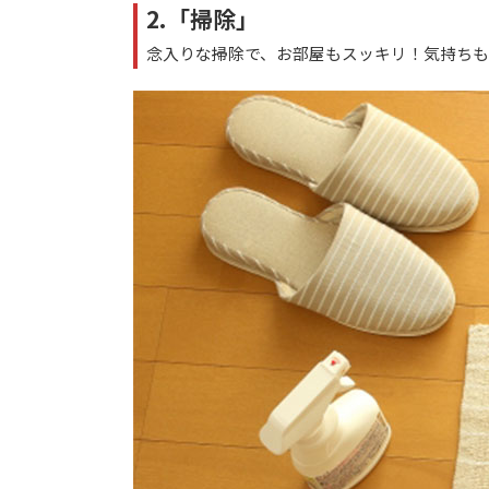
2.「掃除」
念入りな掃除で、お部屋もスッキリ！気持ち