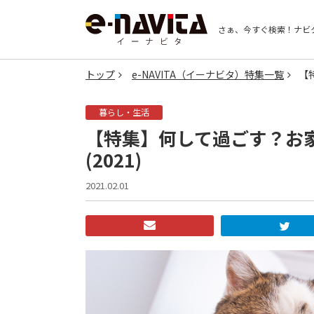
さぁ、今すぐ検索！
ナビ
トップ
e-NAVITA（イーナビタ）特集一覧
【
暮らし・生活
【特集】何して過ごす？お
(2021)
2021.02.01