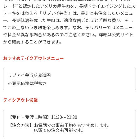
レード”と認定したアメリカ産牛肉を、長期ドライエイジングしたス
テーキを味わえる『リブアイ弁当』は、是非とも注文したいメニュ
ー。長期低温熟成した牛肉は、適度な歯ごたえと芳醇な香り、そし
てこの上ないうま味を楽しめます。なお、デリバリーではメニュー
や料金が異なる場合があるのでご注意ください。詳細は公式サイト
から確認することができます。
おすすめテイクアウトメニュー
リブアイ弁当/2,980円
※表示価格は税抜き
テイクアウト営業
【受付・受渡し時間】11:30～21:30
【注文方法】お電話での事前予約をおすすめします。
店頭での注文も可能です。