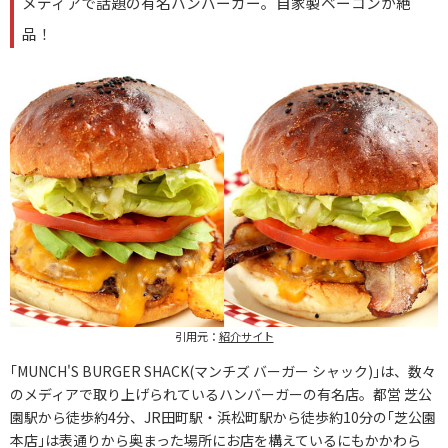
メディアで話題の有名ハンバーガー。自家製ベーコンが絶
品！
引用元：
紹介サイト
｢MUNCH'S BURGER SHACK(マンチズ バーガー シャック)｣は、数々
のメディアで取り上げられているハンバーガーの有名店。都営 芝公
園駅から徒歩約4分、JR田町駅・浜松町駅から徒歩約10分の｢芝公園
本店｣は表通りから奥まった場所にお店を構えているにもかかわら