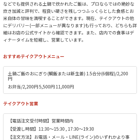
などでも提供される土鍋で炊かれたご飯は、プロならではの絶妙な
炊き加減と評判で、程良い硬さを残しつつふっくらとした食感とお
米自体の甘味を満喫することができます。現在、テイクアウトの他
にデリバリー(一部メニューが異なります)も行っており、どちらも詳
細はお店の公式サイトから確認できます。また、店内での食事はデ
ィナータイムを短縮し、営業しています。
おすすめテイクアウトメニュー
土鍋ご飯のおにぎり(鯛飯または新生姜) 1.5合分(6個程)/2,200
円
お弁当/2,200円 5,500円 11,000円
テイクアウト営業
【電話注文受付時間】営業時間内
【受渡し時間】11:30～15:30 , 17:30～19:30
【注文方法】お電話・メール・LINE(ライン)のいずれかより事