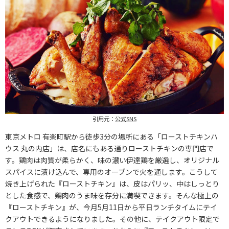
引用元：
公式SNS
東京メトロ 有楽町駅から徒歩3分の場所にある「ローストチキンハ
ウス 丸の内店」は、店名にもある通りローストチキンの専門店で
す。鶏肉は肉質が柔らかく、味の濃い伊達鶏を厳選し、オリジナル
スパイスに漬け込んで、専用のオーブンで火を通します。こうして
焼き上げられた『ローストチキン』は、皮はパリッ、中はしっとり
とした食感で、鶏肉のうま味を存分に満喫できます。そんな極上の
『ローストチキン』が、今月5月11日から平日ランチタイムにテイ
クアウトできるようになりました。その他に、テイクアウト限定で