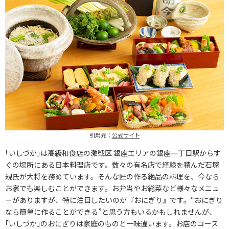
引用元：
公式サイト
｢いしづか｣は高級和食店の激戦区 銀座エリアの銀座一丁目駅からす
ぐの場所にある日本料理店です。数々の有名店で経験を積んだ石塚
規氏が大将を務めています。そんな匠の作る絶品の料理を、今なら
お家でも楽しむことができます。お弁当やお総菜など様々なメニュ
ーがありますが、特に注目したいのが『おにぎり』です。“おにぎり
なら簡単に作ることができる”と思う方もいるかもしれませんが、
｢いしづか｣のおにぎりは家庭のものと一味違います。お店のコース