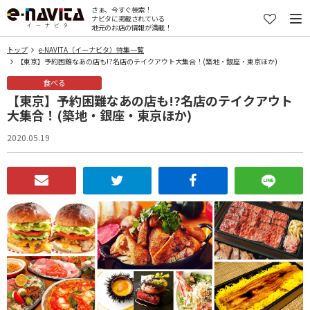
さぁ、今すぐ検索！
ナビタに掲載されている
地元のお店の情報が満載！
トップ
e-NAVITA（イーナビタ）特集一覧
【東京】予約困難なあの店も!?名店のテイクアウト大集合！(築地・銀座・東京ほか)
食べる
【東京】予約困難なあの店も!?名店のテイクアウト
大集合！(築地・銀座・東京ほか)
2020.05.19