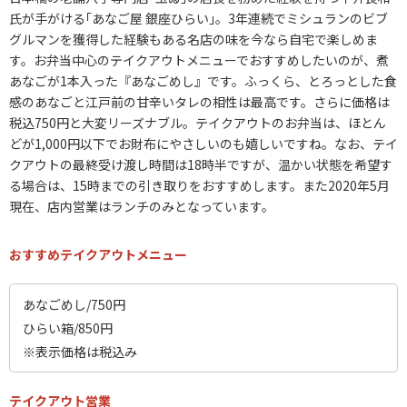
氏が手がける｢あなご屋 銀座ひらい｣。3年連続でミシュランのビブ
グルマンを獲得した経験もある名店の味を今なら自宅で楽しめま
す。お弁当中心のテイクアウトメニューでおすすめしたいのが、煮
あなごが1本入った『あなごめし』です。ふっくら、とろっとした食
感のあなごと江戸前の甘辛いタレの相性は最高です。さらに価格は
税込750円と大変リーズナブル。テイクアウトのお弁当は、ほとん
どが1,000円以下でお財布にやさしいのも嬉しいですね。なお、テイ
クアウトの最終受け渡し時間は18時半ですが、温かい状態を希望す
る場合は、15時までの引き取りをおすすめします。また2020年5月
現在、店内営業はランチのみとなっています。
おすすめテイクアウトメニュー
あなごめし/750円
ひらい箱/850円
※表示価格は税込み
テイクアウト営業