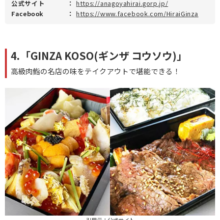
公式サイト
：
https://anagoyahirai.gorp.jp/
Facebook
：
https://www.facebook.com/HiraiGinza
4.「GINZA KOSO(ギンザ コウソウ)」
高級肉鮨の名店の味をテイクアウトで堪能できる！
引用元：
公式サイト