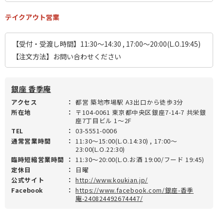
テイクアウト営業
【受付・受渡し時間】11:30～14:30 , 17:00～20:00(L.O.19:45)
【注文方法】お問い合わせください
銀座 香季庵
アクセス
：
都営 築地市場駅 A3出口から徒歩3分
所在地
：
〒104-0061 東京都中央区銀座7-14-7 共栄銀
座7丁目ビル 1～2F
TEL
：
03-5551-0006
通常営業時間
：
11:30～15:00(L.O.14:30) , 17:00～
23:00(L.O.22:30)
臨時短縮営業時間
：
11:30～20:00(L.O.お酒 19:00/フード 19:45)
定休日
：
日曜
公式サイト
：
http://www.koukian.jp/
Facebook
：
https://www.facebook.com/銀座-香季
庵-240824492674447/