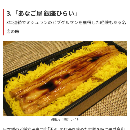
3.「あなご屋 銀座ひらい」
3年連続でミシュランのビブグルマンを獲得した経験もある名
店の味
引用元：
紹介サイト
日本橋の老舗穴子専門店｢玉ゐ｣の店長を務めた経験を持つ平井良和