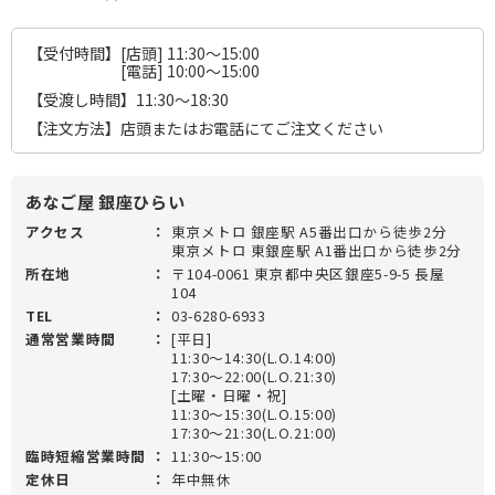
【受付時間】[店頭] 11:30～15:00
[電話] 10:00～15:00
【受渡し時間】11:30～18:30
【注文方法】店頭またはお電話にてご注文ください
あなご屋 銀座ひらい
アクセス
：
東京メトロ 銀座駅 A5番出口から徒歩2分
東京メトロ 東銀座駅 A1番出口から徒歩2分
所在地
：
〒104-0061 東京都中央区銀座5-9-5 長屋
104
TEL
：
03-6280-6933
通常営業時間
：
[平日]
11:30～14:30(L.O.14:00)
17:30～22:00(L.O.21:30)
[土曜・日曜・祝]
11:30～15:30(L.O.15:00)
17:30～21:30(L.O.21:00)
臨時短縮営業時間
：
11:30～15:00
定休日
：
年中無休