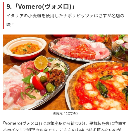
9.「Vomero(ヴォメロ)」
イタリアの小麦粉を使用したナポリピッツァはさすが名店の
味！
引用元：
公式SNS
｢Vomero(ヴォメロ)｣は東銀座駅から徒歩2分、歌舞伎座裏に位置す
る南イタリア料理の名店です。こちらのお店で必ず頼みたいのが