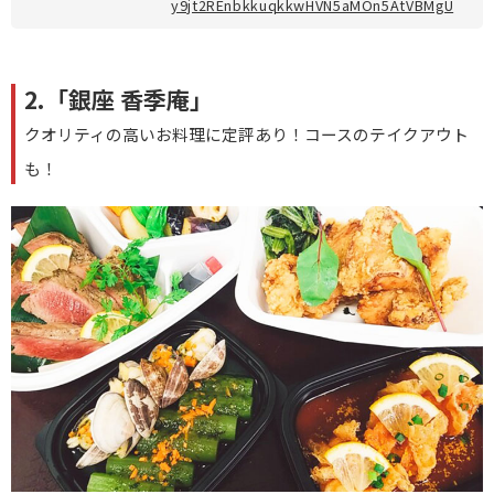
y9jt2REnbkkuqkkwHVN5aMOn5AtVBMgU
2.「銀座 香季庵」
クオリティの高いお料理に定評あり！コースのテイクアウト
も！