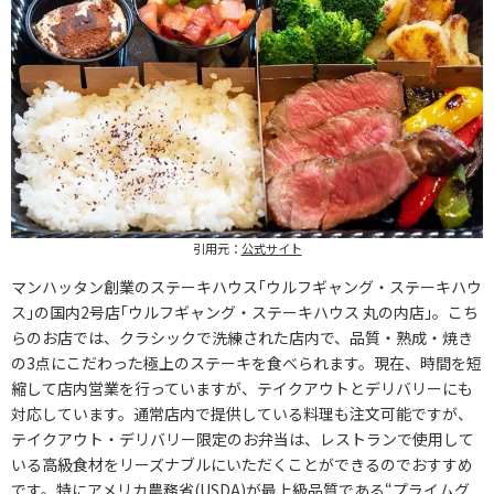
引用元：
公式サイト
マンハッタン創業のステーキハウス｢ウルフギャング・ステーキハウ
ス｣の国内2号店｢ウルフギャング・ステーキハウス 丸の内店｣。こち
らのお店では、クラシックで洗練された店内で、品質・熟成・焼き
の3点にこだわった極上のステーキを食べられます。現在、時間を短
縮して店内営業を行っていますが、テイクアウトとデリバリーにも
対応しています。通常店内で提供している料理も注文可能ですが、
テイクアウト・デリバリー限定のお弁当は、レストランで使用して
いる高級食材をリーズナブルにいただくことができるのでおすすめ
です。特にアメリカ農務省(USDA)が最上級品質である“プライムグ