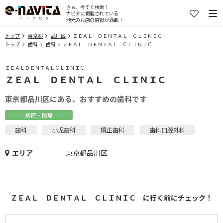
さぁ、今すぐ検索！
ナビタに掲載されている
地元のお店の情報が満載！
トップ
東京都
品川区
ＺＥＡＬ ＤＥＮＴＡＬ ＣＬＩＮＩＣ
トップ
歯科
歯科
ＺＥＡＬ ＤＥＮＴＡＬ ＣＬＩＮＩＣ
ＺＥＡＬＤＥＮＴＡＬＣＬＩＮＩＣ
ＺＥＡＬ ＤＥＮＴＡＬ ＣＬＩＮＩＣ
東京都品川区にある、おすすめの歯科です
病院・医療
歯科
小児歯科
矯正歯科
歯科口腔外科
エリア
東京都品川区
ＺＥＡＬ ＤＥＮＴＡＬ ＣＬＩＮＩＣ に行く前にチェック！