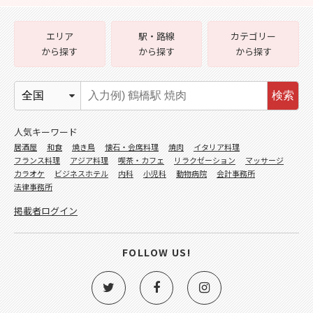
エリア
駅・路線
カテゴリー
から探す
から探す
から探す
検索
人気キーワード
居酒屋
和食
焼き鳥
懐石・会席料理
焼肉
イタリア料理
フランス料理
アジア料理
喫茶・カフェ
リラクゼーション
マッサージ
カラオケ
ビジネスホテル
内科
小児科
動物病院
会計事務所
法律事務所
掲載者ログイン
FOLLOW US!