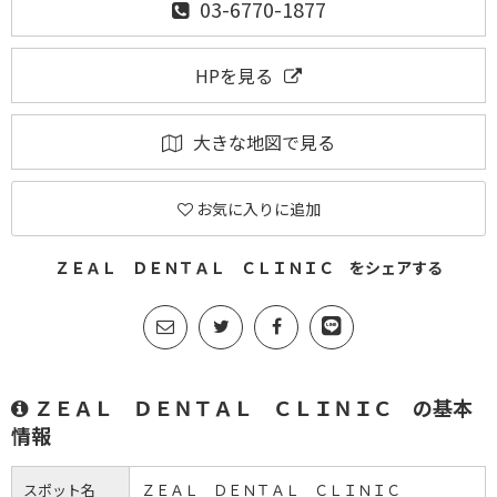
03-6770-1877
HPを見る
大きな地図で見る
お気に入りに追加
ＺＥＡＬ ＤＥＮＴＡＬ ＣＬＩＮＩＣ をシェアする
ＺＥＡＬ ＤＥＮＴＡＬ ＣＬＩＮＩＣ の基本
情報
スポット名
ＺＥＡＬ ＤＥＮＴＡＬ ＣＬＩＮＩＣ