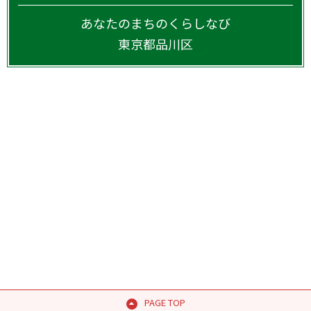
あなたのまちのくらしなび
東京都
品川区
PAGE TOP