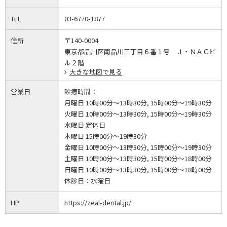
TEL
03-6770-1877
住所
〒140-0004
東京都品川区南品川三丁目６番１号 Ｊ・ＮＡＣビ
ル２階
大きな地図で見る
営業日
診療時間：
月曜日 10時00分～13時30分, 15時00分～19時30分
火曜日 10時00分～13時30分, 15時00分～19時30分
水曜日 定休日
木曜日 15時00分～19時30分
金曜日 10時00分～13時30分, 15時00分～19時30分
土曜日 10時00分～13時30分, 15時00分～18時00分
日曜日 10時00分～13時30分, 15時00分～18時00分
休診日：
水曜日
HP
https://zeal-dental.jp/