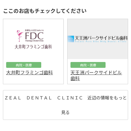
ここのお店もチェックしてください
病院・医療
病院・医療
大井町フラミンゴ歯科
天王洲パークサイドビル
歯科
ＺＥＡＬ ＤＥＮＴＡＬ ＣＬＩＮＩＣ 近辺の情報をもっと
見る