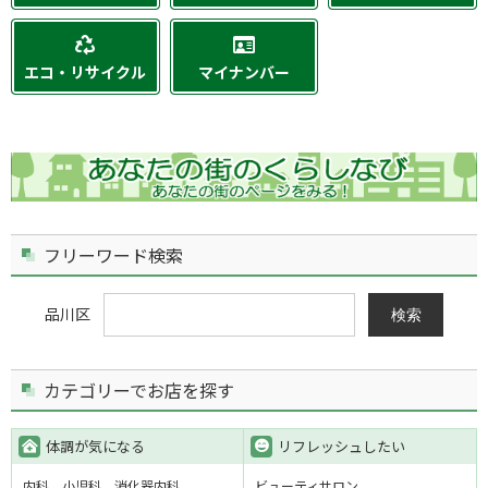
エコ・リサイクル
マイナンバー
フリーワード検索
品川区
検索
カテゴリーでお店を探す
体調が気になる
リフレッシュしたい
内科
小児科
消化器内科
ビューティサロン