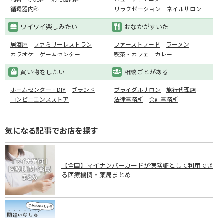
循環器内科
リラクゼーション
ネイルサロン
ワイワイ楽しみたい
おなかがすいた
居酒屋
ファミリーレストラン
ファーストフード
ラーメン
カラオケ
ゲームセンター
喫茶・カフェ
カレー
買い物をしたい
相談ごとがある
ホームセンター・DIY
ブランド
ブライダルサロン
旅行代理店
コンビニエンスストア
法律事務所
会計事務所
気になる記事でお店を探す
【全国】マイナンバーカードが保険証として利用でき
る医療機関・薬局まとめ