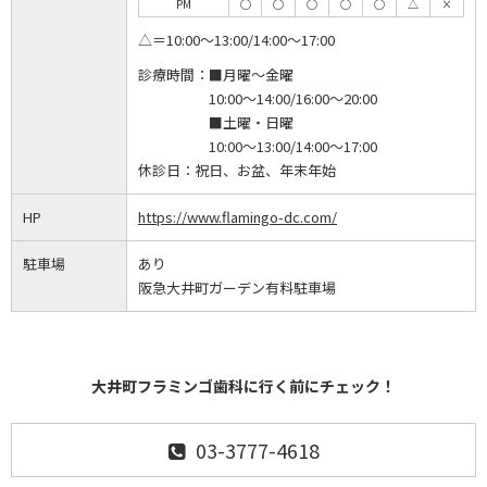
PM
◯
◯
◯
◯
◯
△
×
△＝10:00～13:00/14:00～17:00
診療時間：
■月曜～金曜
10:00～14:00/16:00～20:00
■土曜・日曜
10:00～13:00/14:00～17:00
休診日：
祝日、お盆、年末年始
HP
https://www.flamingo-dc.com/
駐車場
あり
阪急大井町ガーデン有料駐車場
大井町フラミンゴ歯科に行く前にチェック！
03-3777-4618