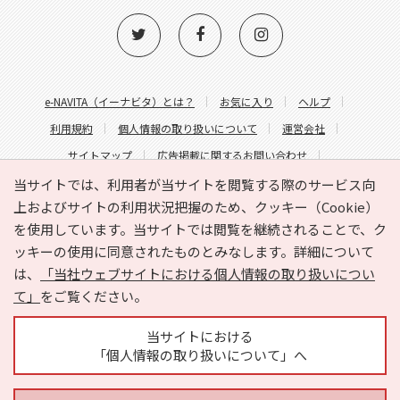
e-NAVITA（イーナビタ）とは？
お気に入り
ヘルプ
利用規約
個人情報の取り扱いについて
運営会社
サイトマップ
広告掲載に関するお問い合わせ
サイトの内容に関するお問い合わせ
当サイトでは、利用者が当サイトを閲覧する際のサービス向
上およびサイトの利用状況把握のため、クッキー（Cookie）
を使用しています。当サイトでは閲覧を継続されることで、ク
ッキーの使用に同意されたものとみなします。詳細について
は、
「当社ウェブサイトにおける個人情報の取り扱いについ
て」
をご覧ください。
Copyright © HYOJITO.Co.,Ltd. All Rights Reserved.
当サイトにおける
「個人情報の取り扱いについて」へ