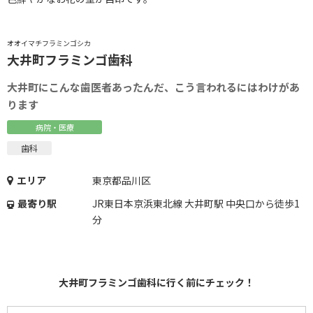
オオイマチフラミンゴシカ
大井町フラミンゴ歯科
大井町にこんな歯医者あったんだ、こう言われるにはわけがあ
ります
病院・医療
歯科
エリア
東京都品川区
最寄り駅
JR東日本京浜東北線 大井町駅 中央口から徒歩1
分
大井町フラミンゴ歯科に行く前にチェック！