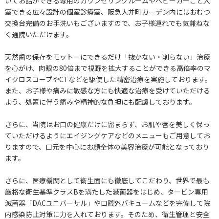
いてお話ができる専用のカウンセリングルームやベビーカーごと入
室できる広々設計の個室診療室、阪急大井町ガーデン内にはおむつ
交換台完備のお手洗いもございますので、お子様連れでも気兼ねな
く通院いただけます。
天然歯の保存をモットーにできるだけ「抜かない・削らない」治療
を心がけ、肉眼の80倍まで視野を拡大することができる高倍率のマ
イクロスコープやCTなどを駆使した精密治療を実施しております。
また、お子様や痛みに敏感な方にも快適な治療を受けていただける
よう、処置に伴う痛みや精神的な負担にも配慮しております。
さらに、当院はお口の健康だけに留まらず、お肌や唇を美しく保っ
ていただけるようにエイジングケアなどのメニューもご用意してお
りますので、口元を中心にお顔全体の美容治療が可能となっており
ます。
さらに、医療機関として衛生面にも徹底してこだわり、世界で最も
厳格な衛生基準クラスBを満たした滅菌器をはじめ、タービン専用
滅菌器「DACユニバーサル」や口腔外バキュームなどを完備して院
内感染防止対策に力を入れております。そのため、衛生管理と安全