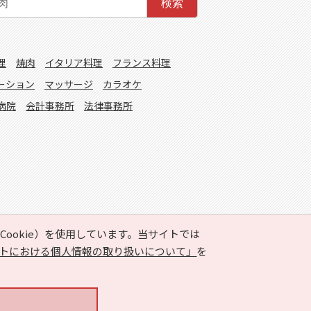
検索
理
焼肉
イタリア料理
フランス料理
ーション
マッサージ
カラオケ
病院
会計事務所
法律事務所
ookie）を使用しています。当サイトでは
トにおける個人情報の取り扱いについて」
を