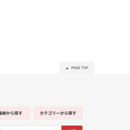
PAGE TOP
路線
から探す
カテゴリー
から探す