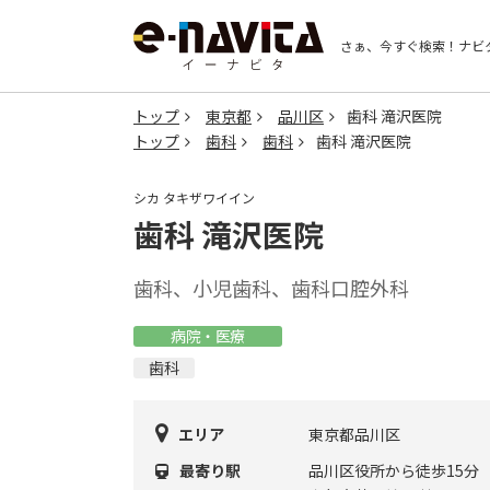
さぁ、今すぐ検索！
ナビ
トップ
東京都
品川区
歯科 滝沢医院
トップ
歯科
歯科
歯科 滝沢医院
シカ タキザワイイン
歯科 滝沢医院
歯科、小児歯科、歯科口腔外科
病院・医療
歯科
エリア
東京都品川区
最寄り駅
品川区役所から徒歩15分