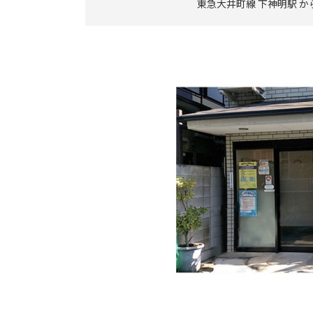
東急大井町線 下神明駅 か