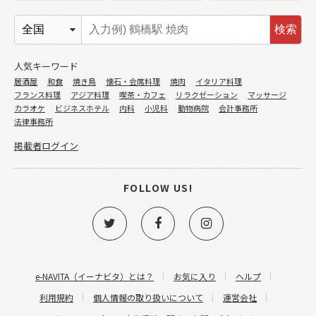
検索
人気キーワード
居酒屋
和食
焼き鳥
懐石・会席料理
焼肉
イタリア料理
フランス料理
アジア料理
喫茶・カフェ
リラクゼーション
マッサージ
カラオケ
ビジネスホテル
内科
小児科
動物病院
会計事務所
法律事務所
掲載者ログイン
FOLLOW US!
e-NAVITA（イーナビタ）とは？
お気に入り
ヘルプ
利用規約
個人情報の取り扱いについて
運営会社