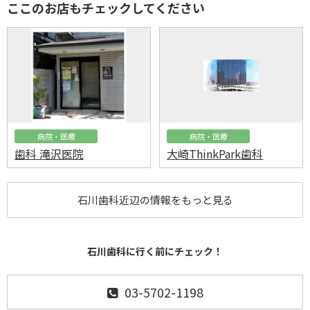
ここのお店もチェックしてください
病院・医療
病院・医療
歯科 滝沢医院
大崎ThinkPark歯科
石川歯科近辺の情報をもっと見る
石川歯科に行く前にチェック！
03-5702-1198