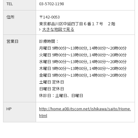
TEL
03-5702-1198
住所
〒142-0053
東京都品川区中延四丁目６番１７号 ２階
大きな地図で見る
営業日
診療時間：
月曜日 9時00分～13時00分, 14時00分～20時00分
火曜日 9時00分～13時00分, 14時00分～20時00分
水曜日 9時00分～13時00分, 14時00分～20時00分
木曜日 9時00分～13時00分, 14時00分～20時00分
金曜日 9時00分～13時00分, 14時00分～20時00分
土曜日 定休日
日曜日 定休日
休診日：
土曜日、日曜日
HP
http://home.a08.itscom.net/ishikawa/saito/Home.
html