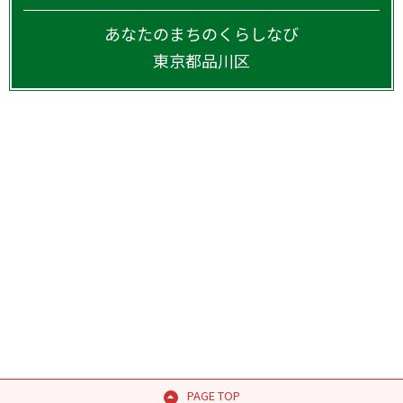
あなたのまちのくらしなび
東京都
品川区
PAGE TOP