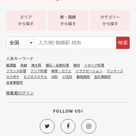
エリア
駅・路線
カテゴリー
から探す
から探す
から探す
検索
人気キーワード
居酒屋
和食
焼き鳥
懐石・会席料理
焼肉
イタリア料理
フランス料理
アジア料理
喫茶・カフェ
リラクゼーション
マッサージ
カラオケ
ビジネスホテル
内科
小児科
動物病院
会計事務所
法律事務所
掲載者ログイン
FOLLOW US!