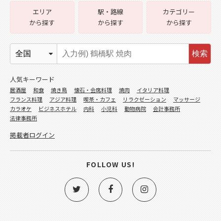
エリア
駅・路線
カテゴリー
から探す
から探す
から探す
検索
人気キーワード
居酒屋
和食
焼き鳥
懐石・会席料理
焼肉
イタリア料理
フランス料理
アジア料理
喫茶・カフェ
リラクゼーション
マッサージ
カラオケ
ビジネスホテル
内科
小児科
動物病院
会計事務所
法律事務所
掲載者ログイン
FOLLOW US!