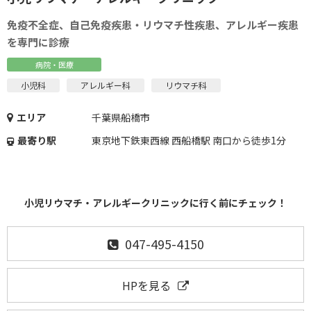
免疫不全症、自己免疫疾患・リウマチ性疾患、アレルギー疾患
を専門に診療
病院・医療
小児科
アレルギー科
リウマチ科
エリア
千葉県船橋市
最寄り駅
東京地下鉄東西線 西船橋駅 南口から徒歩1分
小児リウマチ・アレルギークリニックに行く前にチェック！
047-495-4150
HPを見る