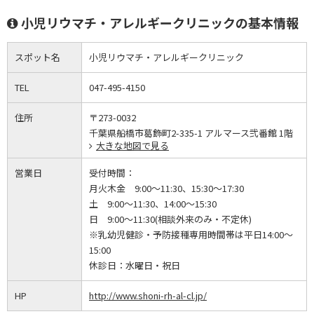
小児リウマチ・アレルギークリニックの基本情報
スポット名
小児リウマチ・アレルギークリニック
TEL
047-495-4150
住所
〒273-0032
千葉県船橋市葛飾町2-335-1 アルマース弐番館 1階
大きな地図で見る
営業日
受付時間：
月火木金 9:00～11:30、15:30～17:30
土 9:00～11:30、14:00～15:30
日 9:00～11:30(相談外来のみ・不定休)
※乳幼児健診・予防接種専用時間帯は平日14:00～
15:00
休診日：
水曜日・祝日
HP
http://www.shoni-rh-al-cl.jp/