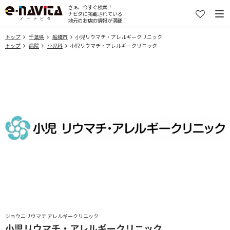
さぁ、今すぐ検索！
ナビタに掲載されている
地元のお店の情報が満載！
トップ
千葉県
船橋市
小児リウマチ・アレルギークリニック
トップ
病院
小児科
小児リウマチ・アレルギークリニック
ショウニリウマチ アレルギークリニック
小児リウマチ・アレルギークリニック