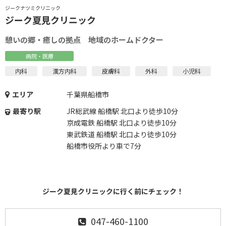
ジークナツミクリニック
ジーク夏見クリニック
憩いの郷・癒しの拠点 地域のホームドクター
病院・医療
内科
漢方内科
皮膚科
外科
小児科
エリア
千葉県船橋市
最寄り駅
JR総武線 船橋駅 北口より徒歩10分
京成電鉄 船橋駅 北口より徒歩10分
東武鉄道 船橋駅 北口より徒歩10分
船橋市役所より車で7分
ジーク夏見クリニックに行く前にチェック！
047-460-1100