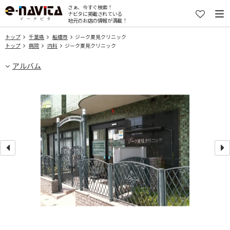
さぁ、今すぐ検索！
ナビタに掲載されている
地元のお店の情報が満載！
トップ
千葉県
船橋市
ジーク夏見クリニック
トップ
病院
内科
ジーク夏見クリニック
アルバム