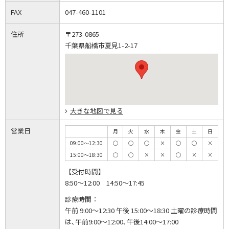
FAX
047-460-1101
住所
〒273-0865
千葉県船橋市夏見1-2-17
大きな地図で見る
営業日
月
火
水
木
金
土
日
09:00～12:30
◯
◯
◯
×
◯
◯
×
15:00～18:30
◯
◯
×
×
◯
×
×
【受付時間】
8:50～12:00 14:50～17:45
診療時間：
午前 9:00～12:30 午後 15:00～18:30 土曜の診療時間
は､午前9:00～12:00､午後14:00～17:00