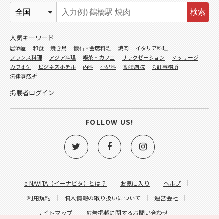
検索
人気キーワード
居酒屋
和食
焼き鳥
懐石・会席料理
焼肉
イタリア料理
フランス料理
アジア料理
喫茶・カフェ
リラクゼーション
マッサージ
カラオケ
ビジネスホテル
内科
小児科
動物病院
会計事務所
法律事務所
掲載者ログイン
FOLLOW US!
e-NAVITA（イーナビタ）とは？
お気に入り
ヘルプ
利用規約
個人情報の取り扱いについて
運営会社
サイトマップ
広告掲載に関するお問い合わせ