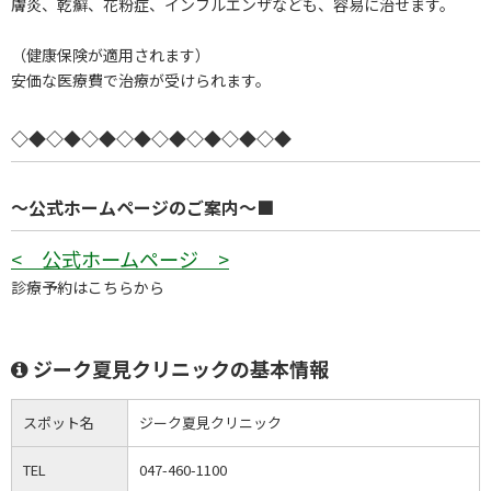
膚炎、乾癬、花粉症、インフルエンザなども、容易に治せます。
（健康保険が適用されます）
安価な医療費で治療が受けられます。
◇◆◇◆◇◆◇◆◇◆◇◆◇◆◇◆
～公式ホームページのご案内～■
< 公式ホームページ >
診療予約はこちらから
ジーク夏見クリニックの基本情報
スポット名
ジーク夏見クリニック
TEL
047-460-1100